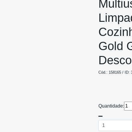
Multiu
Limpa
Cozin
Gold 
Desco
Cód.: 158165 / ID:
Quantidade: