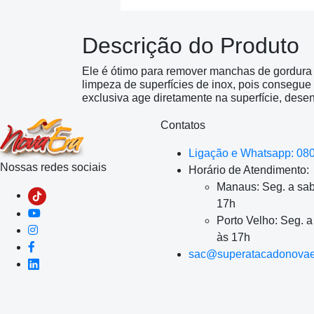
Descrição do Produto
Ele é ótimo para remover manchas de gordura do
limpeza de superfícies de inox, pois consegue
exclusiva age diretamente na superfície, dese
Contatos
Ligação e Whatsapp: 08
Nossas redes sociais
Horário de Atendimento:
Manaus: Seg. a sab
17h
Porto Velho: Seg. 
às 17h
sac@superatacadonovae