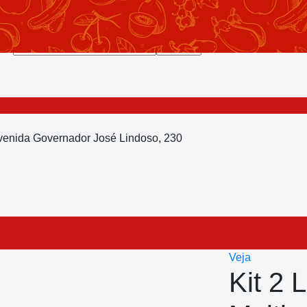
Avenida Governador José Lindoso, 230
Veja
Kit 2 