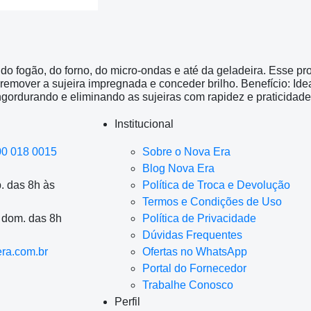
 fogão, do forno, do micro-ondas e até da geladeira. Esse prod
 remover a sujeira impregnada e conceder brilho. Benefício: Ide
ngordurando e eliminando as sujeiras com rapidez e praticidad
Institucional
00 018 0015
Sobre o Nova Era
Blog Nova Era
. das 8h às
Política de Troca e Devolução
Termos e Condições de Uso
a dom. das 8h
Política de Privacidade
Dúvidas Frequentes
ra.com.br
Ofertas no WhatsApp
Portal do Fornecedor
Trabalhe Conosco
Perfil