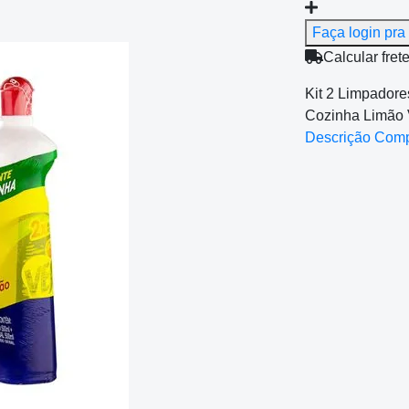
Faça login pra 
Calcular fret
Kit 2 Limpadore
Cozinha Limão 
Descrição Com