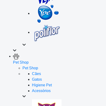
Pet Shop
Pet Shop
Cães
Gatos
Higiene Pet
Acessórios