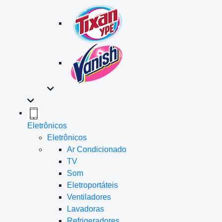
Eletrônicos
Eletrônicos
Ar Condicionado
TV
Som
Eletroportáteis
Ventiladores
Lavadoras
Refrigeradores