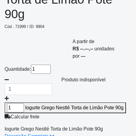
90g
Cód.: 71999 / ID: 9904
A partir de
R$ --.---,--
unidades
por
---
Quantidade:
Produto indisponível
Iogurte Grego Nestlé Torta de Limão Pote 90g
Calcular frete
Iogurte Grego Nestlé Torta de Limão Pote 90g