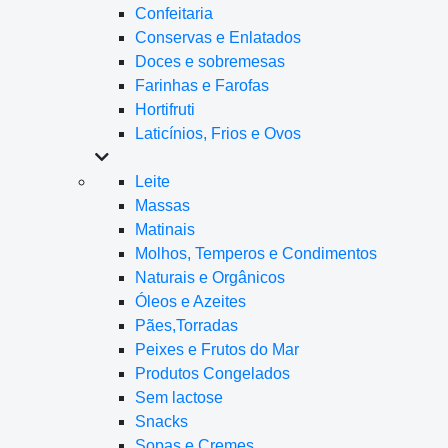
Confeitaria
Conservas e Enlatados
Doces e sobremesas
Farinhas e Farofas
Hortifruti
Laticínios, Frios e Ovos
Leite
Massas
Matinais
Molhos, Temperos e Condimentos
Naturais e Orgânicos
Óleos e Azeites
Pães,Torradas
Peixes e Frutos do Mar
Produtos Congelados
Sem lactose
Snacks
Sopas e Cremes