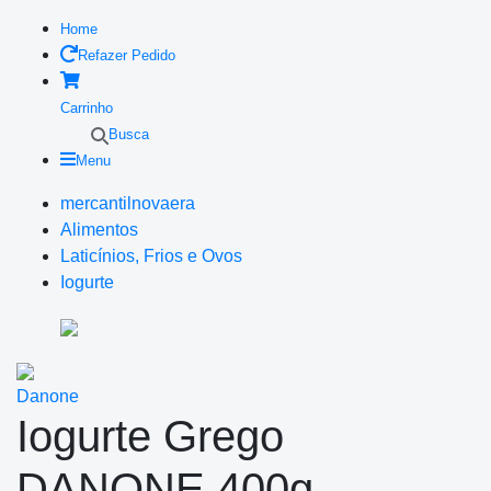
Home
Refazer Pedido
Carrinho
Busca
Menu
mercantilnovaera
Alimentos
Laticínios, Frios e Ovos
Iogurte
Danone
Iogurte Grego
DANONE 400g