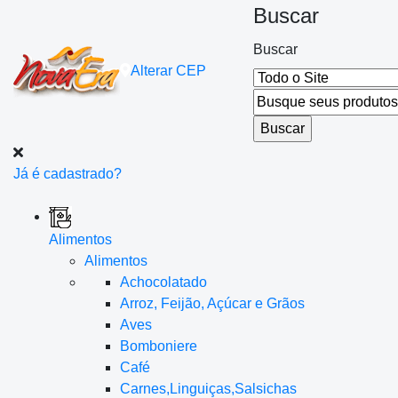
Buscar
Buscar
Alterar
CEP
Já é cadastrado?
Alimentos
Alimentos
Achocolatado
Arroz, Feijão, Açúcar e Grãos
Aves
Bomboniere
Café
Carnes,Linguiças,Salsichas