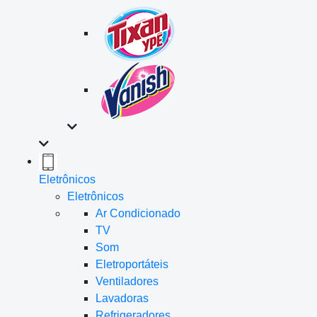
Eletrônicos
Eletrônicos
Ar Condicionado
TV
Som
Eletroportáteis
Ventiladores
Lavadoras
Refrigeradores