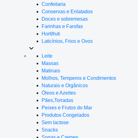
Confeitaria
Conservas e Enlatados
Doces e sobremesas
Farinhas e Farofas
Hortifruti
Laticínios, Frios e Ovos
Leite
Massas
Matinais
Molhos, Temperos e Condimentos
Naturais e Orgânicos
Óleos e Azeites
Pães,Torradas
Peixes e Frutos do Mar
Produtos Congelados
Sem lactose
Snacks
Sopas e Cremes