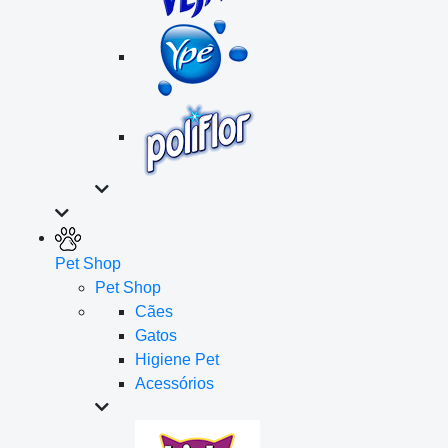
Pet Shop
Pet Shop
Cães
Gatos
Higiene Pet
Acessórios