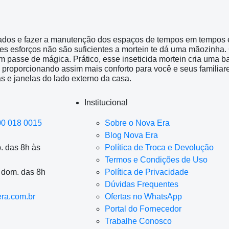
ados e fazer a manutenção dos espaços de tempos em tempos é 
s esforços não são suficientes a mortein te dá uma mãozinha. C
 passe de mágica. Prático, esse inseticida mortein cria uma bar
proporcionando assim mais conforto para você e seus familiares.
as e janelas do lado externo da casa.
Institucional
00 018 0015
Sobre o Nova Era
Blog Nova Era
. das 8h às
Política de Troca e Devolução
Termos e Condições de Uso
a dom. das 8h
Política de Privacidade
Dúvidas Frequentes
ra.com.br
Ofertas no WhatsApp
Portal do Fornecedor
Trabalhe Conosco