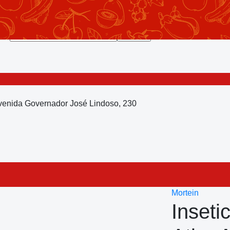
Avenida Governador José Lindoso, 230
Mortein
Inseti