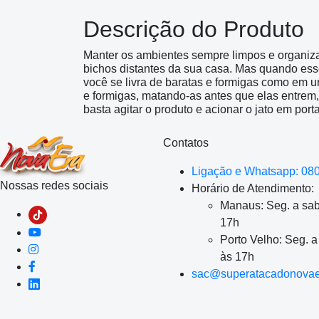
Descrição do Produto
Manter os ambientes sempre limpos e organiz
bichos distantes da sua casa. Mas quando esse
você se livra de baratas e formigas como em um
e formigas, matando-as antes que elas entrem, 
basta agitar o produto e acionar o jato em port
Contatos
Ligação e Whatsapp: 08
Nossas redes sociais
Horário de Atendimento:
Manaus: Seg. a sab
17h
Porto Velho: Seg. 
às 17h
sac@superatacadonovae