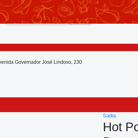
Avenida Governador José Lindoso, 230
Sadia
Hot Po