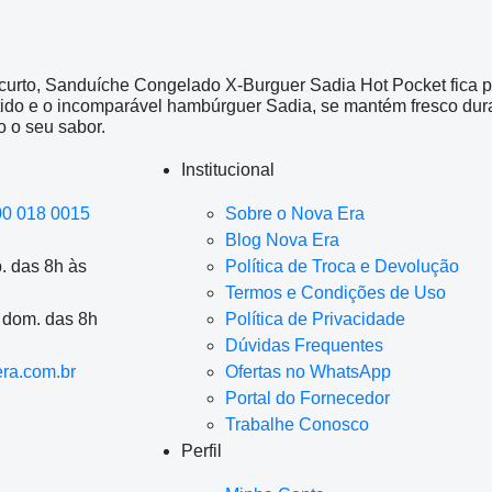
curto, Sanduíche Congelado X-Burguer Sadia Hot Pocket fica 
tido e o incomparável hambúrguer Sadia, se mantém fresco du
o o seu sabor.
Institucional
00 018 0015
Sobre o Nova Era
Blog Nova Era
. das 8h às
Política de Troca e Devolução
Termos e Condições de Uso
a dom. das 8h
Política de Privacidade
Dúvidas Frequentes
ra.com.br
Ofertas no WhatsApp
Portal do Fornecedor
Trabalhe Conosco
Perfil