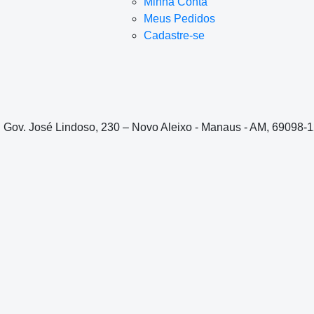
Minha Conta
Meus Pedidos
Cadastre-se
. Gov. José Lindoso, 230 – Novo Aleixo - Manaus - AM, 69098-