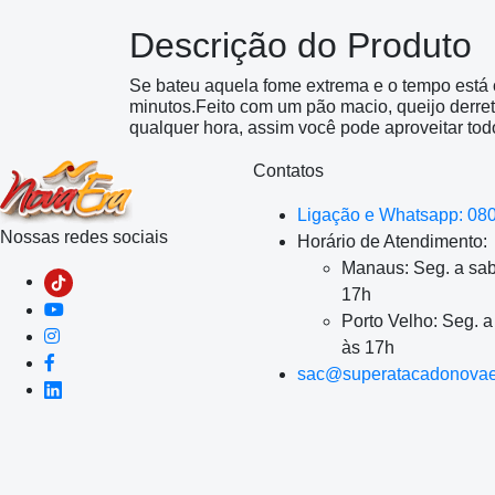
Descrição do Produto
Se bateu aquela fome extrema e o tempo está 
minutos.Feito com um pão macio, queijo derre
qualquer hora, assim você pode aproveitar tod
Contatos
Ligação e Whatsapp: 08
Nossas redes sociais
Horário de Atendimento:
Manaus: Seg. a sab
17h
Porto Velho: Seg. 
às 17h
sac@superatacadonovae