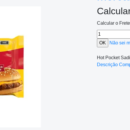
Calcula
Calcular o Fret
Não sei 
Hot Pocket Sad
Descrição Com