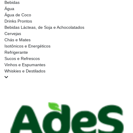
Bebidas
Água
Água de Coco
Drinks Prontos
Bebidas Lácteas, de Soja e Achocolatados
Cervejas
Chás e Mates
Isotônicos e Energéticos
Refrigerante
Sucos e Refrescos
Vinhos e Espumantes
Whiskies e Destilados