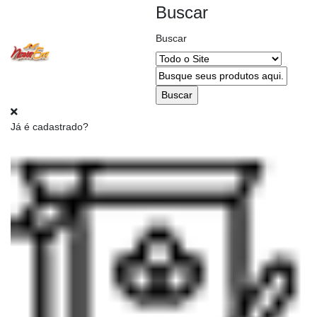
Buscar
Buscar
Alterar
CEP
Já é cadastrado?