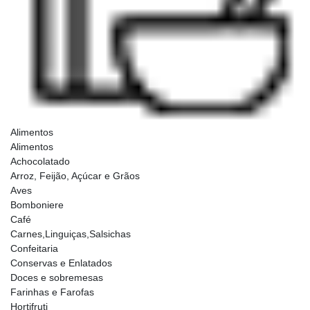
Alimentos
Alimentos
Achocolatado
Arroz, Feijão, Açúcar e Grãos
Aves
Bomboniere
Café
Carnes,Linguiças,Salsichas
Confeitaria
Conservas e Enlatados
Doces e sobremesas
Farinhas e Farofas
Hortifruti