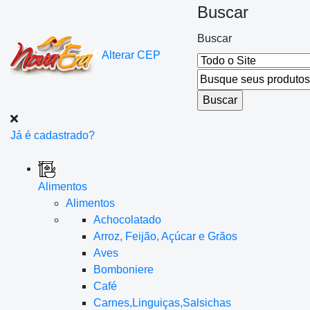
Buscar
Buscar
Alterar
CEP
Já é cadastrado?
Alimentos
Alimentos
Achocolatado
Arroz, Feijão, Açúcar e Grãos
Aves
Bomboniere
Café
Carnes,Linguiças,Salsichas