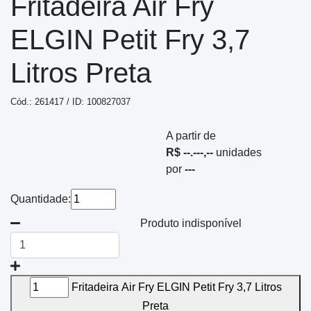
Fritadeira Air Fry
ELGIN Petit Fry 3,7
Litros Preta
Cód.: 261417 / ID: 100827037
A partir de
R$ --.---,--
unidades
por
---
Quantidade:
Produto indisponível
Fritadeira Air Fry ELGIN Petit Fry 3,7 Litros
Preta