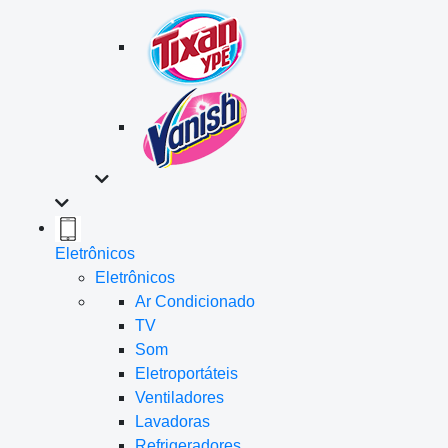
Eletrônicos
Eletrônicos
Ar Condicionado
TV
Som
Eletroportáteis
Ventiladores
Lavadoras
Refrigeradores