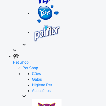
Pet Shop
Pet Shop
Cães
Gatos
Higiene Pet
Acessórios