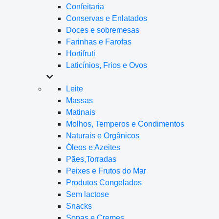
Confeitaria
Conservas e Enlatados
Doces e sobremesas
Farinhas e Farofas
Hortifruti
Laticínios, Frios e Ovos
Leite
Massas
Matinais
Molhos, Temperos e Condimentos
Naturais e Orgânicos
Óleos e Azeites
Pães,Torradas
Peixes e Frutos do Mar
Produtos Congelados
Sem lactose
Snacks
Sopas e Cremes