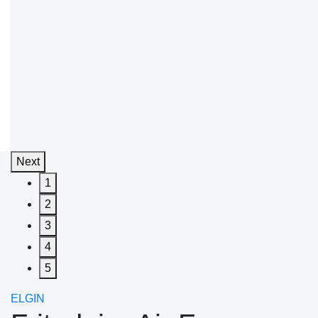
Next
1
2
3
4
5
ELGIN