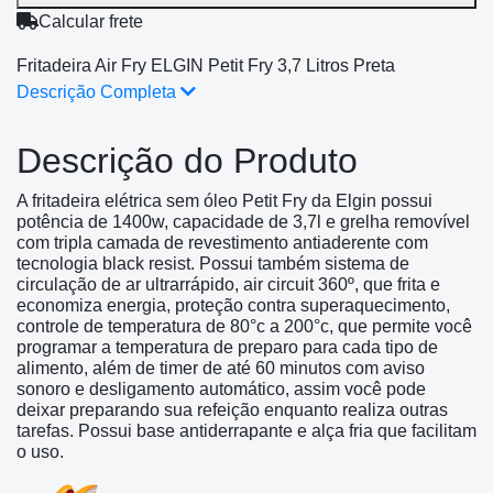
Calcular frete
Fritadeira Air Fry ELGIN Petit Fry 3,7 Litros Preta
Descrição Completa
Descrição do Produto
A fritadeira elétrica sem óleo Petit Fry da Elgin possui
potência de 1400w, capacidade de 3,7l e grelha removível
com tripla camada de revestimento antiaderente com
tecnologia black resist. Possui também sistema de
circulação de ar ultrarrápido, air circuit 360º, que frita e
economiza energia, proteção contra superaquecimento,
controle de temperatura de 80°c a 200°c, que permite você
programar a temperatura de preparo para cada tipo de
alimento, além de timer de até 60 minutos com aviso
sonoro e desligamento automático, assim você pode
deixar preparando sua refeição enquanto realiza outras
tarefas. Possui base antiderrapante e alça fria que facilitam
o uso.