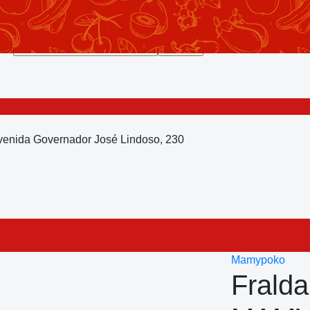
Avenida Governador José Lindoso, 230
Mamypoko
Fralda