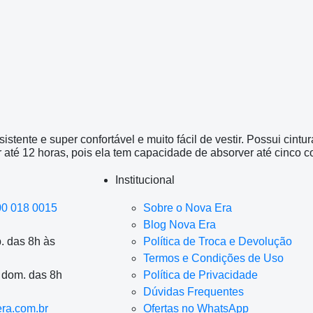
ente e super confortável e muito fácil de vestir. Possui cintura
 até 12 horas, pois ela tem capacidade de absorver até cinco c
Institucional
00 018 0015
Sobre o Nova Era
Blog Nova Era
. das 8h às
Política de Troca e Devolução
Termos e Condições de Uso
a dom. das 8h
Política de Privacidade
Dúvidas Frequentes
ra.com.br
Ofertas no WhatsApp