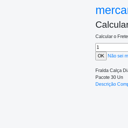
mercan
Calcula
Calcular o Fret
Não sei 
Fralda Calça 
Pacote 30 Un
Descrição Com