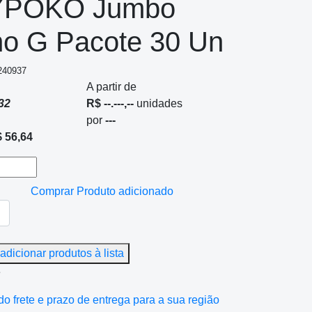
POKO Jumbo
o G Pacote 30 Un
 240937
A partir de
32
R$ --.---,--
unidades
por
---
 56,64
Comprar
Produto adicionado
adicionar produtos à lista
e
do frete e prazo de entrega para a sua região