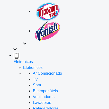
Eletrônicos
Eletrônicos
Ar Condicionado
TV
Som
Eletroportáteis
Ventiladores
Lavadoras
Refrigeradores