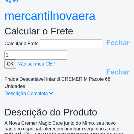
região
mercantilnovaera
Calcular o Frete
Fechar
Calcular o Frete
Não sei meu CEP
Fechar
Fralda Descartável Infantil CREMER M Pacote 68
Unidades
Descrição Completa
Descrição do Produto
A Nova Cremer Magic Care junto do Mimo, seu novo
parceiro especial, oferecem bumbum sequinho a noite