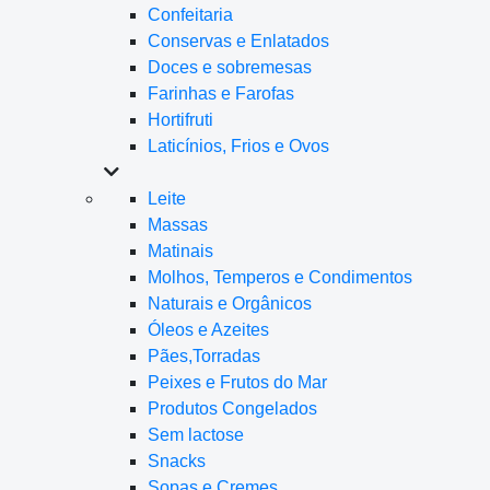
Confeitaria
Conservas e Enlatados
Doces e sobremesas
Farinhas e Farofas
Hortifruti
Laticínios, Frios e Ovos
Leite
Massas
Matinais
Molhos, Temperos e Condimentos
Naturais e Orgânicos
Óleos e Azeites
Pães,Torradas
Peixes e Frutos do Mar
Produtos Congelados
Sem lactose
Snacks
Sopas e Cremes