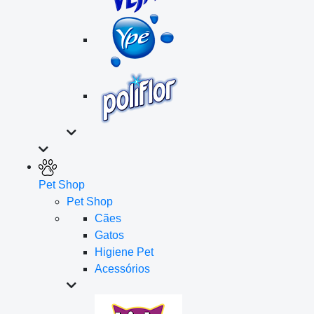
Pet Shop
Pet Shop
Cães
Gatos
Higiene Pet
Acessórios