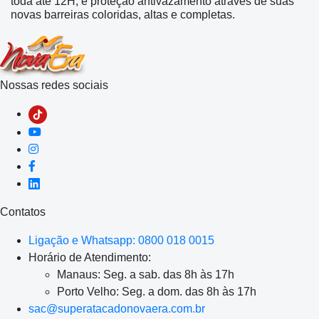
toda até 12H, e proteção antivazamento através de suas
novas barreiras coloridas, altas e completas.
Nossas redes sociais
Contatos
Ligação e Whatsapp: 0800 018 0015
Horário de Atendimento:
Manaus: Seg. a sab. das 8h às 17h
Porto Velho: Seg. a dom. das 8h às 17h
sac@superatacadonovaera.com.br