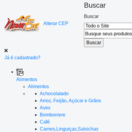
Buscar
Buscar
Alterar
CEP
Já é cadastrado?
Alimentos
Alimentos
Achocolatado
Arroz, Feijão, Açúcar e Grãos
Aves
Bomboniere
Café
Carnes,Linguiças,Salsichas