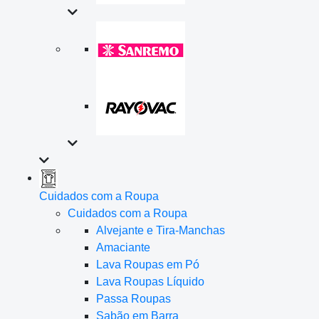
Cuidados com a Roupa
Cuidados com a Roupa
Alvejante e Tira-Manchas
Amaciante
Lava Roupas em Pó
Lava Roupas Líquido
Passa Roupas
Sabão em Barra