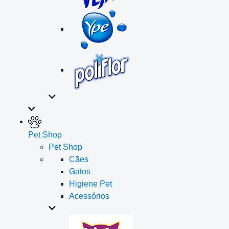
Pet Shop
Pet Shop
Cães
Gatos
Higiene Pet
Acessórios