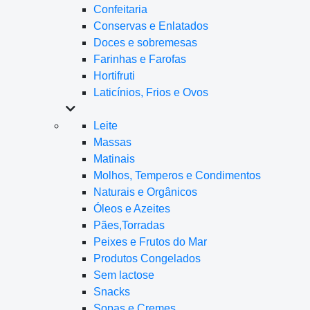
Confeitaria
Conservas e Enlatados
Doces e sobremesas
Farinhas e Farofas
Hortifruti
Laticínios, Frios e Ovos
Leite
Massas
Matinais
Molhos, Temperos e Condimentos
Naturais e Orgânicos
Óleos e Azeites
Pães,Torradas
Peixes e Frutos do Mar
Produtos Congelados
Sem lactose
Snacks
Sopas e Cremes