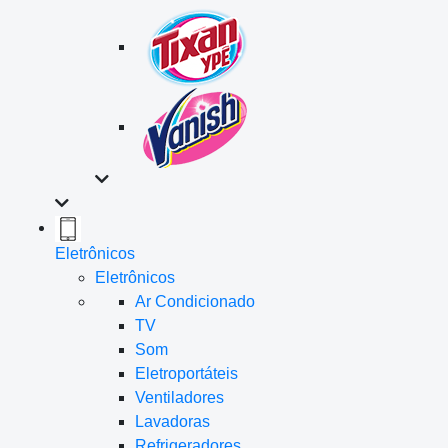
Eletrônicos
Eletrônicos
Ar Condicionado
TV
Som
Eletroportáteis
Ventiladores
Lavadoras
Refrigeradores