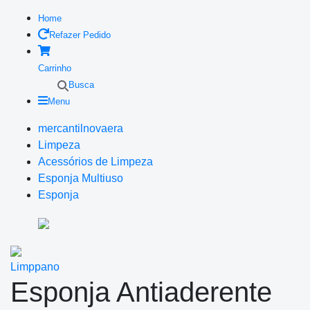
Home
Refazer Pedido
Carrinho
Busca
Menu
mercantilnovaera
Limpeza
Acessórios de Limpeza
Esponja Multiuso
Esponja
Limppano
Esponja Antiaderente