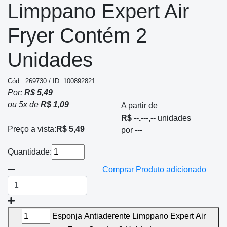
Limppano Expert Air
Fryer Contém 2
Unidades
Cód.: 269730 / ID: 100892821
Por:
R$ 5,49
ou
5
x
de
R$ 1,09
A partir de
R$ --.---,--
unidades
Preço a vista:
R$ 5,49
por
---
Quantidade:
Comprar
Produto adicionado
Esponja Antiaderente Limppano Expert Air