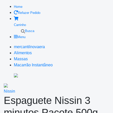
Home
Refazer Pedido
Carrinho
Busca
Menu
mercantilnovaera
Alimentos
Massas
Macarrão Instantâneo
Nissin
Espaguete Nissin 3
minutos Pacote 500g