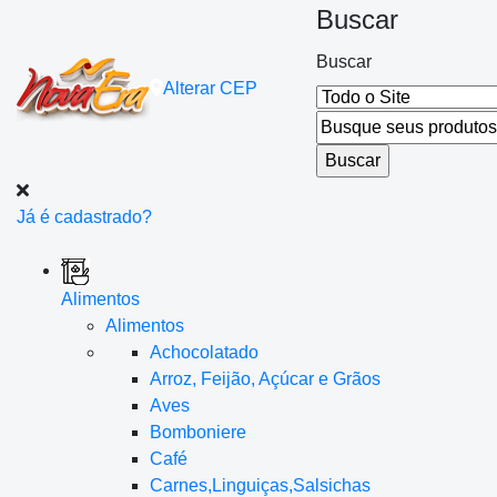
Buscar
Buscar
Alterar
CEP
Já é cadastrado?
Alimentos
Alimentos
Achocolatado
Arroz, Feijão, Açúcar e Grãos
Aves
Bomboniere
Café
Carnes,Linguiças,Salsichas