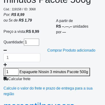
Cód.: 119158 / ID: 3068
Por:
R$ 8,99
ou
5
x
de
R$ 1,79
A partir de
R$ --.---,--
unidades
Preço a vista:
R$ 8,99
por
---
Quantidade:
Comprar
Produto adicionado
Espaguete Nissin 3 minutos Pacote 500g
Calcular frete
Calcule o valor do frete e prazo de entrega para a sua
região