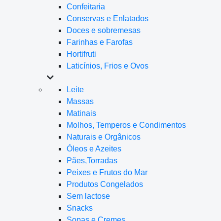
Confeitaria
Conservas e Enlatados
Doces e sobremesas
Farinhas e Farofas
Hortifruti
Laticínios, Frios e Ovos
Leite
Massas
Matinais
Molhos, Temperos e Condimentos
Naturais e Orgânicos
Óleos e Azeites
Pães,Torradas
Peixes e Frutos do Mar
Produtos Congelados
Sem lactose
Snacks
Sopas e Cremes