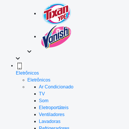
Eletrônicos
Eletrônicos
Ar Condicionado
TV
Som
Eletroportáteis
Ventiladores
Lavadoras
Refrigeradores