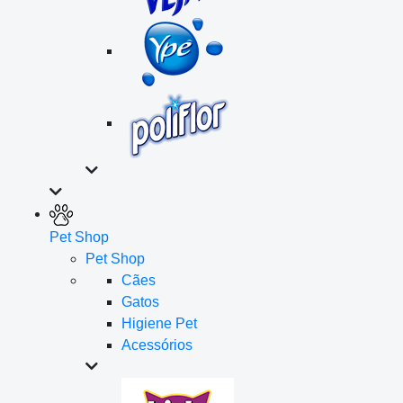
Pet Shop
Pet Shop
Cães
Gatos
Higiene Pet
Acessórios