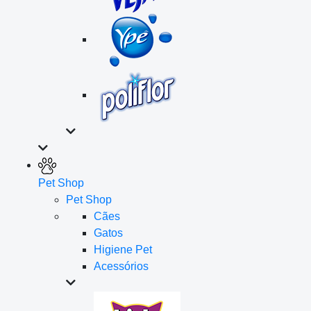
Pet Shop
Pet Shop
Cães
Gatos
Higiene Pet
Acessórios