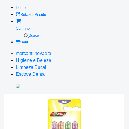
Home
Refazer Pedido
Carrinho
Busca
Menu
mercantilnovaera
Higiene e Beleza
Limpeza Bucal
Escova Dental