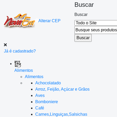
Buscar
Buscar
Alterar
CEP
Já é cadastrado?
Alimentos
Alimentos
Achocolatado
Arroz, Feijão, Açúcar e Grãos
Aves
Bomboniere
Café
Carnes,Linguiças,Salsichas