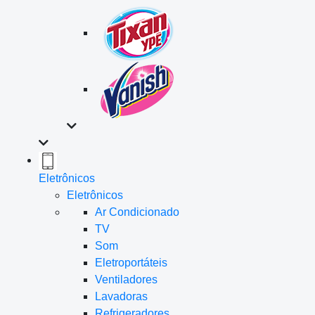
Eletrônicos
Eletrônicos
Ar Condicionado
TV
Som
Eletroportáteis
Ventiladores
Lavadoras
Refrigeradores