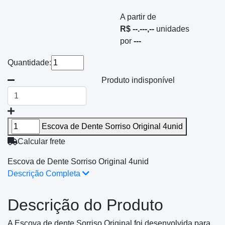
A partir de
R$ --.---,--
unidades
por
---
Quantidade:
Produto indisponível
Escova de Dente Sorriso Original 4unid
Calcular frete
Escova de Dente Sorriso Original 4unid
Descrição Completa
Descrição do Produto
A Escova de dente Sorriso Original foi desenvolvida para