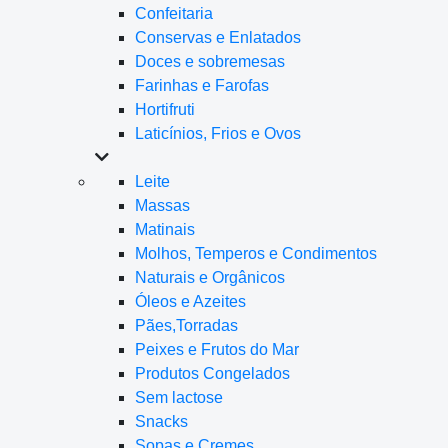
Confeitaria
Conservas e Enlatados
Doces e sobremesas
Farinhas e Farofas
Hortifruti
Laticínios, Frios e Ovos
Leite
Massas
Matinais
Molhos, Temperos e Condimentos
Naturais e Orgânicos
Óleos e Azeites
Pães,Torradas
Peixes e Frutos do Mar
Produtos Congelados
Sem lactose
Snacks
Sopas e Cremes