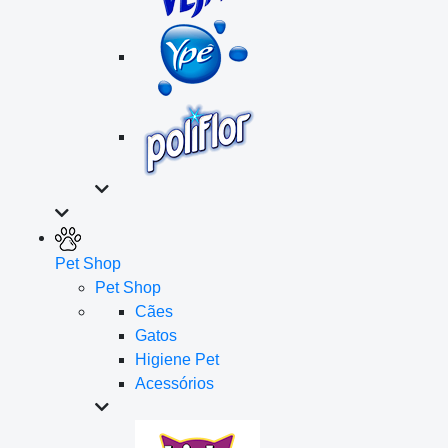
Pet Shop
Pet Shop
Cães
Gatos
Higiene Pet
Acessórios