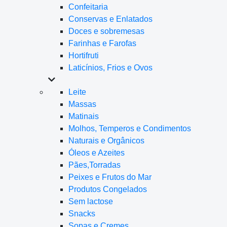
Confeitaria
Conservas e Enlatados
Doces e sobremesas
Farinhas e Farofas
Hortifruti
Laticínios, Frios e Ovos
Leite
Massas
Matinais
Molhos, Temperos e Condimentos
Naturais e Orgânicos
Óleos e Azeites
Pães,Torradas
Peixes e Frutos do Mar
Produtos Congelados
Sem lactose
Snacks
Sopas e Cremes