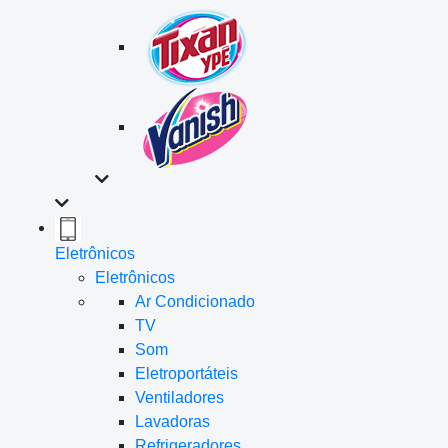
Eletrônicos
Eletrônicos
Ar Condicionado
TV
Som
Eletroportáteis
Ventiladores
Lavadoras
Refrigeradores