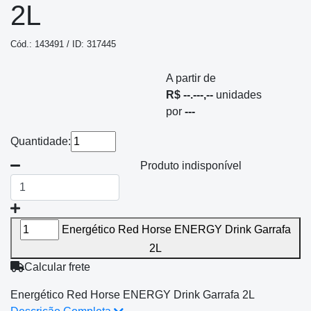
2L
Cód.: 143491 / ID: 317445
A partir de
R$ --.---,--
unidades
por
---
Quantidade:
Produto indisponível
Energético Red Horse ENERGY Drink Garrafa
2L
Calcular frete
Energético Red Horse ENERGY Drink Garrafa 2L