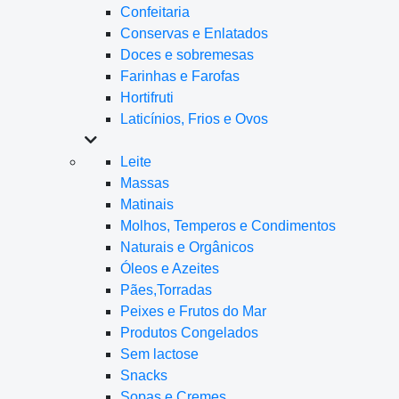
Confeitaria
Conservas e Enlatados
Doces e sobremesas
Farinhas e Farofas
Hortifruti
Laticínios, Frios e Ovos
Leite
Massas
Matinais
Molhos, Temperos e Condimentos
Naturais e Orgânicos
Óleos e Azeites
Pães,Torradas
Peixes e Frutos do Mar
Produtos Congelados
Sem lactose
Snacks
Sopas e Cremes