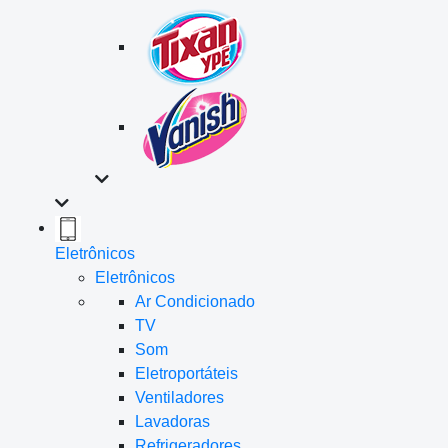
Eletrônicos
Eletrônicos
Ar Condicionado
TV
Som
Eletroportáteis
Ventiladores
Lavadoras
Refrigeradores