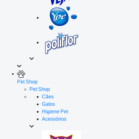
Pet Shop
Pet Shop
Cães
Gatos
Higiene Pet
Acessórios