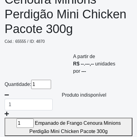
Perdigão Mini Chicken
Pacote 300g
Cód.: 65555 / ID: 4870
A partir de
R$ --.---,--
unidades
por
---
Quantidade:
Produto indisponível
Empanado de Frango Cenoura Minions
Perdigão Mini Chicken Pacote 300g