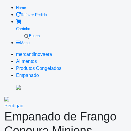
Home
Refazer Pedido
Carrinho
Busca
Menu
mercantilnovaera
Alimentos
Produtos Congelados
Empanado
Perdigão
Empanado de Frango
Cenoura Minions