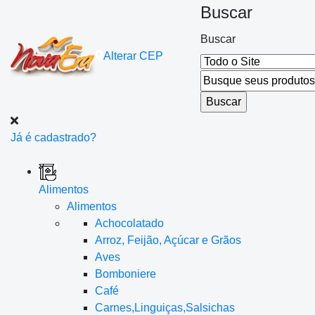
Buscar
Buscar
Alterar
CEP
Já é cadastrado?
Alimentos
Alimentos
Achocolatado
Arroz, Feijão, Açúcar e Grãos
Aves
Bomboniere
Café
Carnes,Linguiças,Salsichas