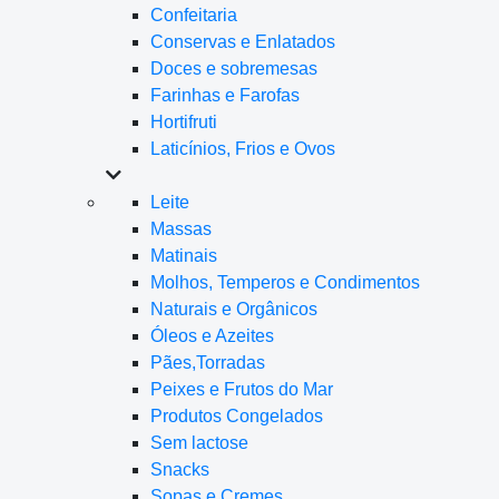
Confeitaria
Conservas e Enlatados
Doces e sobremesas
Farinhas e Farofas
Hortifruti
Laticínios, Frios e Ovos
Leite
Massas
Matinais
Molhos, Temperos e Condimentos
Naturais e Orgânicos
Óleos e Azeites
Pães,Torradas
Peixes e Frutos do Mar
Produtos Congelados
Sem lactose
Snacks
Sopas e Cremes