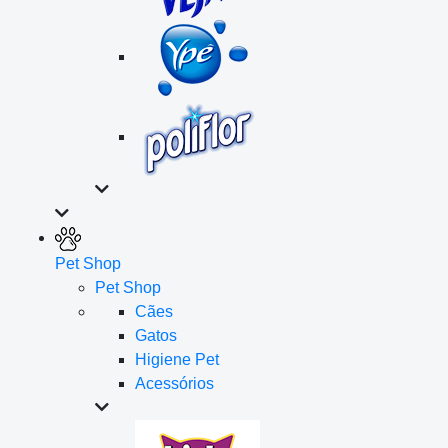
Pet Shop
Pet Shop
Cães
Gatos
Higiene Pet
Acessórios