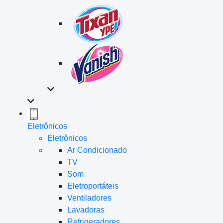
Eletrônicos
Eletrônicos
Ar Condicionado
TV
Som
Eletroportáteis
Ventiladores
Lavadoras
Refrigeradores