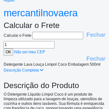
região
mercantilnovaera
Calcular o Frete
Fechar
Calcular o Frete
Não sei meu CEP
Fechar
Detergente Lava Louça Limpol Coco Embalagem 500ml
Descrição Completa
Descrição do Produto
O Detergente Líquido Limpol Coco é um produto de
limpeza utilizado para a lavagem de louças, utensílios de
cozinha e outros itens laváveis. Sua fórmula é enriquecida
com fragrância de coco, proporcionando uma experiência