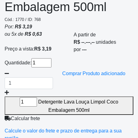
Embalagem 500ml
Cód.: 1770 / ID: 768
Por:
R$ 3,19
ou
5
x
de
R$ 0,63
A partir de
R$ --.---,--
unidades
Preço a vista:
R$ 3,19
por
---
Quantidade:
Comprar
Produto adicionado
Detergente Lava Louça Limpol Coco
Embalagem 500ml
Calcular frete
Calcule o valor do frete e prazo de entrega para a sua