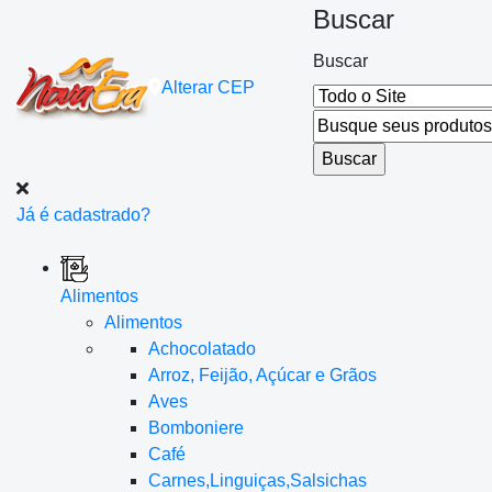
Buscar
Buscar
Alterar
CEP
Já é cadastrado?
Alimentos
Alimentos
Achocolatado
Arroz, Feijão, Açúcar e Grãos
Aves
Bomboniere
Café
Carnes,Linguiças,Salsichas