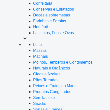
Confeitaria
Conservas e Enlatados
Doces e sobremesas
Farinhas e Farofas
Hortifruti
Laticínios, Frios e Ovos
Leite
Massas
Matinais
Molhos, Temperos e Condimentos
Naturais e Orgânicos
Óleos e Azeites
Pães,Torradas
Peixes e Frutos do Mar
Produtos Congelados
Sem lactose
Snacks
Sopas e Cremes