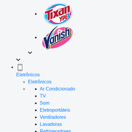
Eletrônicos
Eletrônicos
Ar Condicionado
TV
Som
Eletroportáteis
Ventiladores
Lavadoras
Refrigeradores