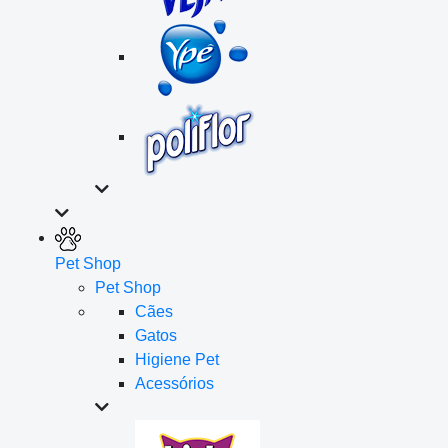
Pet Shop
Pet Shop
Cães
Gatos
Higiene Pet
Acessórios