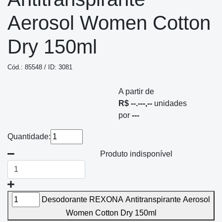
Aerosol Women Cotton
Dry 150ml
Cód.: 85548 / ID: 3081
A partir de
R$ --.---,--
unidades
por
---
Quantidade:
Produto indisponível
Desodorante REXONA Antitranspirante Aerosol
Women Cotton Dry 150ml