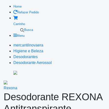
Home
Refazer Pedido
Carrinho
Busca
Menu
mercantilnovaera
Higiene e Beleza
Desodorantes
Desodorante Aerossol
Rexona
Desodorante REXONA
Antitranspirante