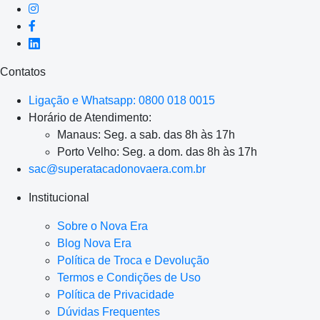
Contatos
Ligação e Whatsapp: 0800 018 0015
Horário de Atendimento:
Manaus: Seg. a sab. das 8h às 17h
Porto Velho: Seg. a dom. das 8h às 17h
sac@superatacadonovaera.com.br
Institucional
Sobre o Nova Era
Blog Nova Era
Política de Troca e Devolução
Termos e Condições de Uso
Política de Privacidade
Dúvidas Frequentes