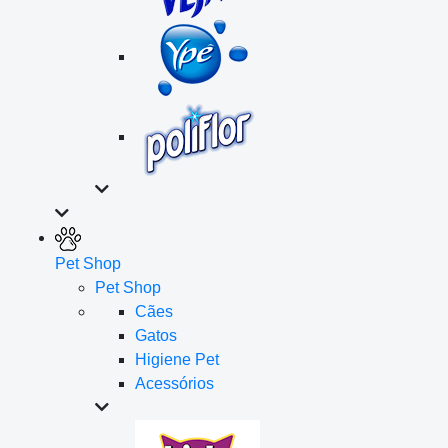
Pet Shop
Pet Shop
Cães
Gatos
Higiene Pet
Acessórios