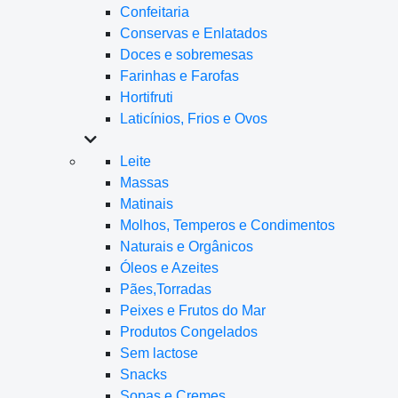
Confeitaria
Conservas e Enlatados
Doces e sobremesas
Farinhas e Farofas
Hortifruti
Laticínios, Frios e Ovos
Leite
Massas
Matinais
Molhos, Temperos e Condimentos
Naturais e Orgânicos
Óleos e Azeites
Pães,Torradas
Peixes e Frutos do Mar
Produtos Congelados
Sem lactose
Snacks
Sopas e Cremes