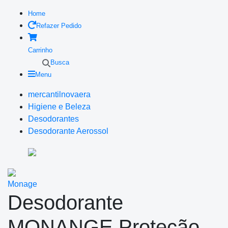
Home
Refazer Pedido
Carrinho
Busca
Menu
mercantilnovaera
Higiene e Beleza
Desodorantes
Desodorante Aerossol
Monage
Desodorante
MONANGE Proteção