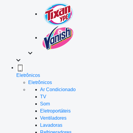
Eletrônicos
Eletrônicos
Ar Condicionado
TV
Som
Eletroportáteis
Ventiladores
Lavadoras
Refrigeradores