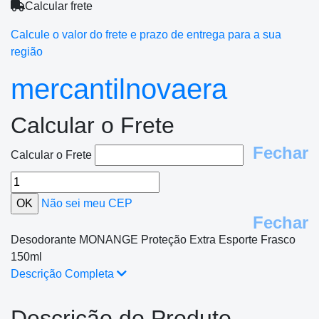
Calcular frete
Calcule o valor do frete e prazo de entrega para a sua
região
mercantilnovaera
Calcular o Frete
Fechar
Calcular o Frete
Não sei meu CEP
Fechar
Desodorante MONANGE Proteção Extra Esporte Frasco
150ml
Descrição Completa
Descrição do Produto