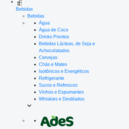
Bebidas
Bebidas
Água
Água de Coco
Drinks Prontos
Bebidas Lácteas, de Soja e
Achocolatados
Cervejas
Chás e Mates
Isotônicos e Energéticos
Refrigerante
Sucos e Refrescos
Vinhos e Espumantes
Whiskies e Destilados