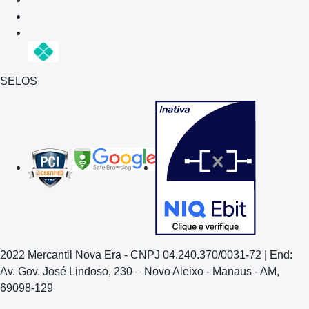
SELOS
2022 Mercantil Nova Era - CNPJ 04.240.370/0031-72 | End:
Av. Gov. José Lindoso, 230 – Novo Aleixo - Manaus - AM,
69098-129