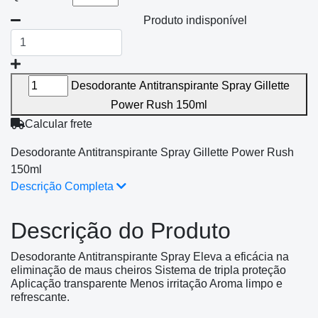
Produto indisponível
Desodorante Antitranspirante Spray Gillette
Power Rush 150ml
Calcular frete
Desodorante Antitranspirante Spray Gillette Power Rush
150ml
Descrição Completa
Descrição do Produto
Desodorante Antitranspirante Spray Eleva a eficácia na
eliminação de maus cheiros Sistema de tripla proteção
Aplicação transparente Menos irritação Aroma limpo e
refrescante.