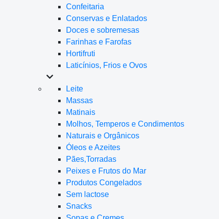
Confeitaria
Conservas e Enlatados
Doces e sobremesas
Farinhas e Farofas
Hortifruti
Laticínios, Frios e Ovos
Leite
Massas
Matinais
Molhos, Temperos e Condimentos
Naturais e Orgânicos
Óleos e Azeites
Pães,Torradas
Peixes e Frutos do Mar
Produtos Congelados
Sem lactose
Snacks
Sopas e Cremes