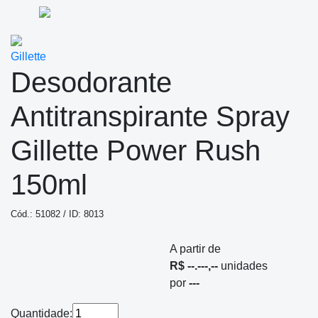
Gillette
Desodorante
Antitranspirante Spray
Gillette Power Rush
150ml
Cód.: 51082 / ID: 8013
A partir de
R$ --.---,--
unidades
por
---
Quantidade: