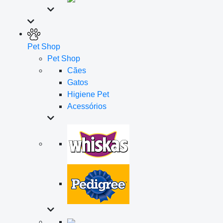
Pet Shop
Pet Shop
Cães
Gatos
Higiene Pet
Acessórios