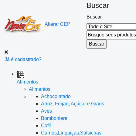
Buscar
Buscar
Alterar
CEP
Já é cadastrado?
Alimentos
Alimentos
Achocolatado
Arroz, Feijão, Açúcar e Grãos
Aves
Bomboniere
Café
Carnes,Linguiças,Salsichas