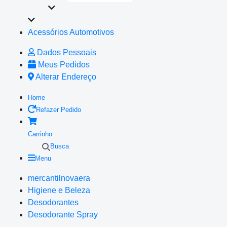
Acessórios Automotivos
Dados Pessoais
Meus Pedidos
Alterar Endereço
Home
Refazer Pedido
Carrinho
Busca
Menu
mercantilnovaera
Higiene e Beleza
Desodorantes
Desodorante Spray