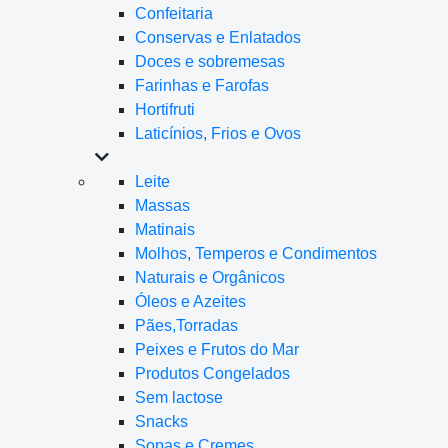
Confeitaria
Conservas e Enlatados
Doces e sobremesas
Farinhas e Farofas
Hortifruti
Laticínios, Frios e Ovos
Leite
Massas
Matinais
Molhos, Temperos e Condimentos
Naturais e Orgânicos
Óleos e Azeites
Pães,Torradas
Peixes e Frutos do Mar
Produtos Congelados
Sem lactose
Snacks
Sopas e Cremes