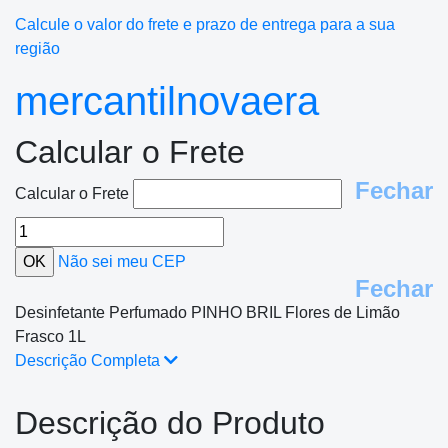
Calcule o valor do frete e prazo de entrega para a sua
região
mercantilnovaera
Calcular o Frete
Fechar
Calcular o Frete
Não sei meu CEP
Fechar
Desinfetante Perfumado PINHO BRIL Flores de Limão
Frasco 1L
Descrição Completa
Descrição do Produto