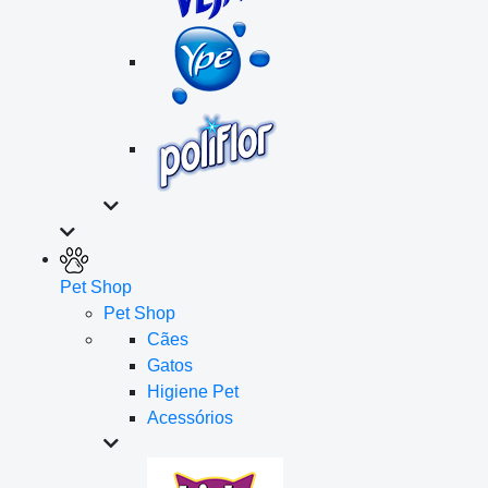
Pet Shop
Pet Shop
Cães
Gatos
Higiene Pet
Acessórios