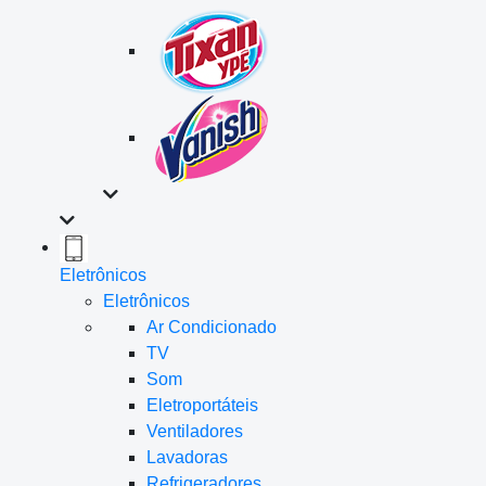
Eletrônicos
Eletrônicos
Ar Condicionado
TV
Som
Eletroportáteis
Ventiladores
Lavadoras
Refrigeradores