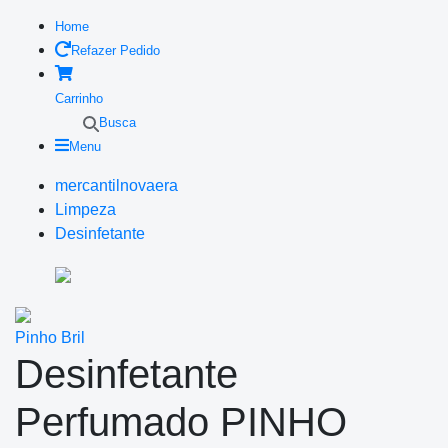
Home
Refazer Pedido
Carrinho
Busca
Menu
mercantilnovaera
Limpeza
Desinfetante
Pinho Bril
Desinfetante
Perfumado PINHO