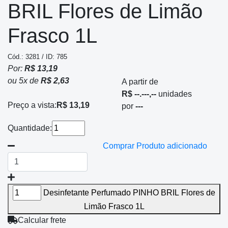
BRIL Flores de Limão
Frasco 1L
Cód.: 3281 / ID: 785
Por:
R$ 13,19
ou
5
x
de
R$ 2,63
A partir de
R$ --.---,--
unidades
Preço a vista:
R$ 13,19
por
---
Quantidade:
Comprar
Produto adicionado
Desinfetante Perfumado PINHO BRIL Flores de
Limão Frasco 1L
Calcular frete