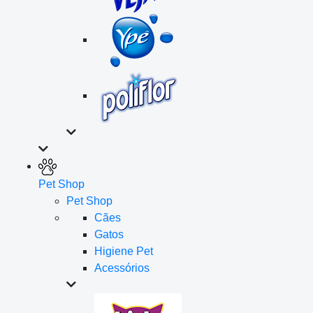
Pet Shop
Pet Shop
Cães
Gatos
Higiene Pet
Acessórios