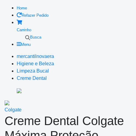
Home
Refazer Pedido
Carrinho
Busca
Menu
mercantilnovaera
Higiene e Beleza
Limpeza Bucal
Creme Dental
Colgate
Creme Dental Colgate
Máxima Proteção