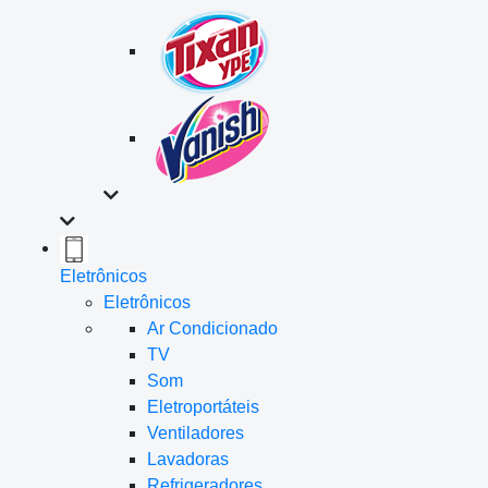
Eletrônicos
Eletrônicos
Ar Condicionado
TV
Som
Eletroportáteis
Ventiladores
Lavadoras
Refrigeradores