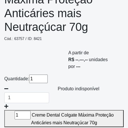
Anticáries mais
Neutraçúcar 70g
Cód.: 63757 / ID: 8421
A partir de
R$ --.---,--
unidades
por
---
Quantidade:
Produto indisponível
Creme Dental Colgate Máxima Proteção
Anticáries mais Neutraçúcar 70g