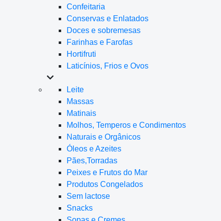
Confeitaria
Conservas e Enlatados
Doces e sobremesas
Farinhas e Farofas
Hortifruti
Laticínios, Frios e Ovos
Leite
Massas
Matinais
Molhos, Temperos e Condimentos
Naturais e Orgânicos
Óleos e Azeites
Pães,Torradas
Peixes e Frutos do Mar
Produtos Congelados
Sem lactose
Snacks
Sopas e Cremes