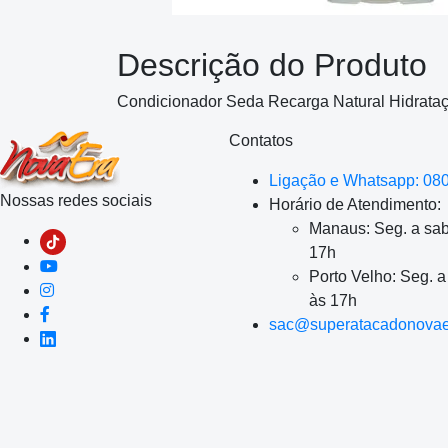
Descrição do Produto
Condicionador Seda Recarga Natural Hidrataç
Contatos
Ligação e Whatsapp: 08
Nossas redes sociais
Horário de Atendimento:
Manaus: Seg. a sab
17h
Porto Velho: Seg. 
às 17h
sac@superatacadonovae