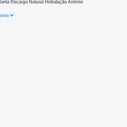
Seda Recarga Natural Hidratação Antinós
pleta