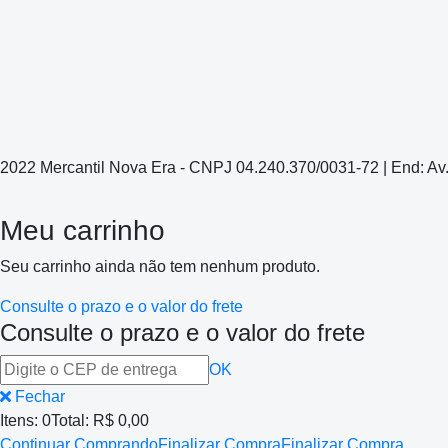
2022 Mercantil Nova Era - CNPJ 04.240.370/0031-72 | End: Av
Meu carrinho
Seu carrinho ainda não tem nenhum produto.
Consulte o prazo e o valor do frete
Consulte o prazo e o valor do frete
OK
Fechar
Itens:
0
Total:
R$ 0,00
Continuar Comprando
Finalizar Compra
Finalizar Compra