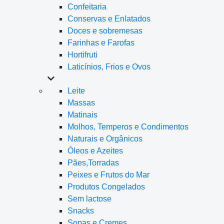
Confeitaria
Conservas e Enlatados
Doces e sobremesas
Farinhas e Farofas
Hortifruti
Laticínios, Frios e Ovos
Leite
Massas
Matinais
Molhos, Temperos e Condimentos
Naturais e Orgânicos
Óleos e Azeites
Pães,Torradas
Peixes e Frutos do Mar
Produtos Congelados
Sem lactose
Snacks
Sopas e Cremes