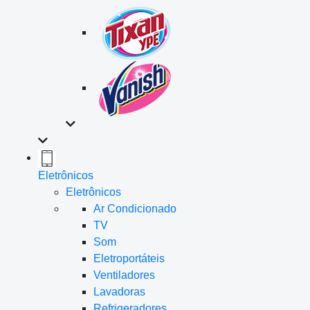
Eletrônicos
Eletrônicos
Ar Condicionado
TV
Som
Eletroportáteis
Ventiladores
Lavadoras
Refrigeradores