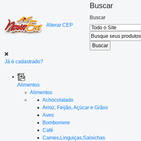
Buscar
Buscar
Alterar
CEP
Já é cadastrado?
Alimentos
Alimentos
Achocolatado
Arroz, Feijão, Açúcar e Grãos
Aves
Bomboniere
Café
Carnes,Linguiças,Salsichas