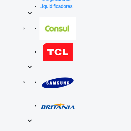
Liquidificadores