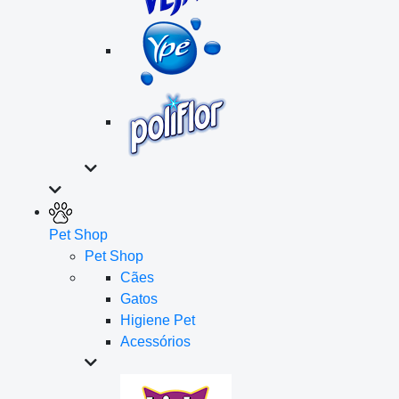
Pet Shop
Pet Shop
Cães
Gatos
Higiene Pet
Acessórios