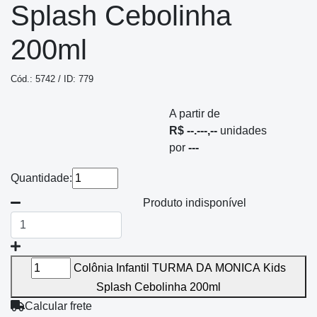
Splash Cebolinha
200ml
Cód.: 5742 / ID: 779
A partir de
R$ --.---,--
unidades
por
---
Quantidade:
Produto indisponível
Colônia Infantil TURMA DA MONICA Kids
Splash Cebolinha 200ml
Calcular frete