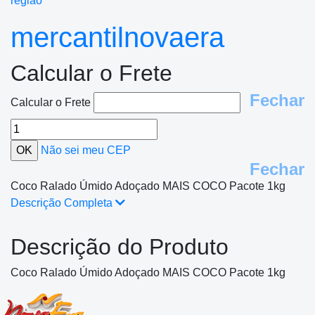
região
mercantilnovaera
Calcular o Frete
Fechar
Calcular o Frete
Não sei meu CEP
Fechar
Coco Ralado Úmido Adoçado MAIS COCO Pacote 1kg
Descrição Completa
Descrição do Produto
Coco Ralado Úmido Adoçado MAIS COCO Pacote 1kg