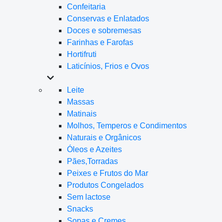
Confeitaria
Conservas e Enlatados
Doces e sobremesas
Farinhas e Farofas
Hortifruti
Laticínios, Frios e Ovos
Leite
Massas
Matinais
Molhos, Temperos e Condimentos
Naturais e Orgânicos
Óleos e Azeites
Pães,Torradas
Peixes e Frutos do Mar
Produtos Congelados
Sem lactose
Snacks
Sopas e Cremes