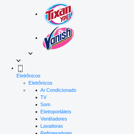
Eletrônicos
Eletrônicos
Ar Condicionado
TV
Som
Eletroportáteis
Ventiladores
Lavadoras
Refrigeradores