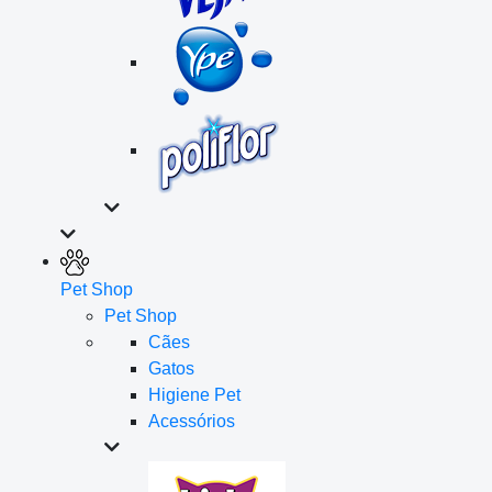
Pet Shop
Pet Shop
Cães
Gatos
Higiene Pet
Acessórios