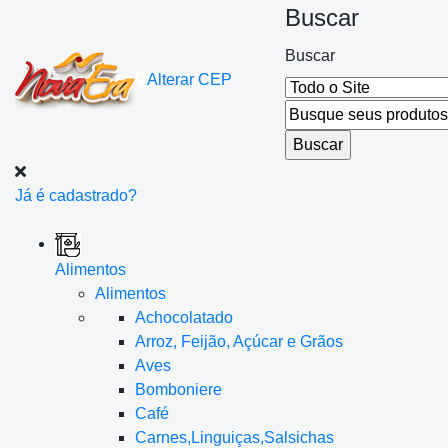
Buscar
Buscar
Alterar
CEP
Já é cadastrado?
Alimentos
Alimentos
Achocolatado
Arroz, Feijão, Açúcar e Grãos
Aves
Bomboniere
Café
Carnes,Linguiças,Salsichas