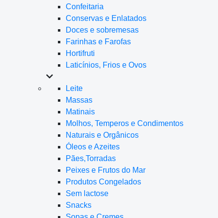
Confeitaria
Conservas e Enlatados
Doces e sobremesas
Farinhas e Farofas
Hortifruti
Laticínios, Frios e Ovos
Leite
Massas
Matinais
Molhos, Temperos e Condimentos
Naturais e Orgânicos
Óleos e Azeites
Pães,Torradas
Peixes e Frutos do Mar
Produtos Congelados
Sem lactose
Snacks
Sopas e Cremes