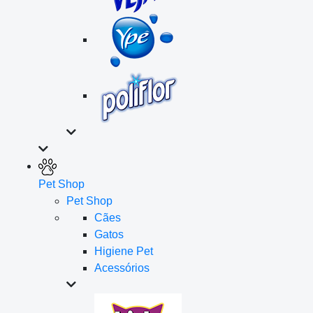
Pet Shop
Pet Shop
Cães
Gatos
Higiene Pet
Acessórios