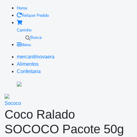
Home
Refazer Pedido
Carrinho
Busca
Menu
mercantilnovaera
Alimentos
Confeitaria
Sococo
Coco Ralado
SOCOCO Pacote 50g