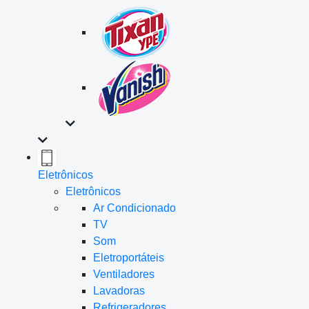
Eletrônicos
Eletrônicos
Ar Condicionado
TV
Som
Eletroportáteis
Ventiladores
Lavadoras
Refrigeradores