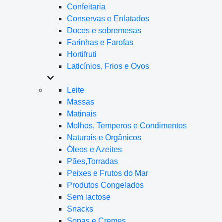
Confeitaria
Conservas e Enlatados
Doces e sobremesas
Farinhas e Farofas
Hortifruti
Laticínios, Frios e Ovos
Leite
Massas
Matinais
Molhos, Temperos e Condimentos
Naturais e Orgânicos
Óleos e Azeites
Pães,Torradas
Peixes e Frutos do Mar
Produtos Congelados
Sem lactose
Snacks
Sopas e Cremes