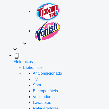
Eletrônicos
Eletrônicos
Ar Condicionado
TV
Som
Eletroportáteis
Ventiladores
Lavadoras
Refrigeradores