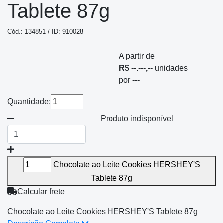
Tablete 87g
Cód.: 134851 / ID: 910028
A partir de
R$ --.---,--
unidades
por
---
Quantidade:
Produto indisponível
Chocolate ao Leite Cookies HERSHEY'S
Tablete 87g
Calcular frete
Chocolate ao Leite Cookies HERSHEY'S Tablete 87g