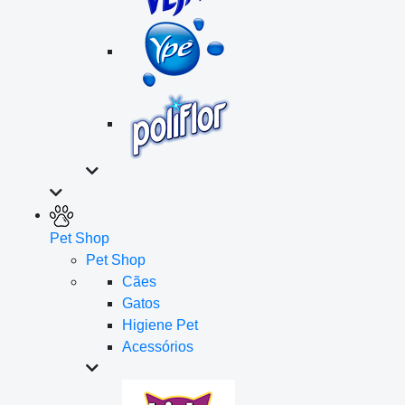
Pet Shop
Pet Shop
Cães
Gatos
Higiene Pet
Acessórios