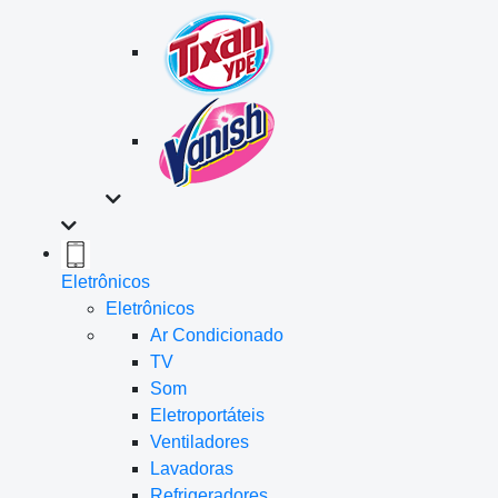
Eletrônicos
Eletrônicos
Ar Condicionado
TV
Som
Eletroportáteis
Ventiladores
Lavadoras
Refrigeradores