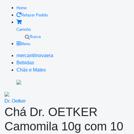
Home
Refazer Pedido
Carrinho
Busca
Menu
mercantilnovaera
Bebidas
Chás e Mates
Dr. Oetker
Chá Dr. OETKER
Camomila 10g com 10