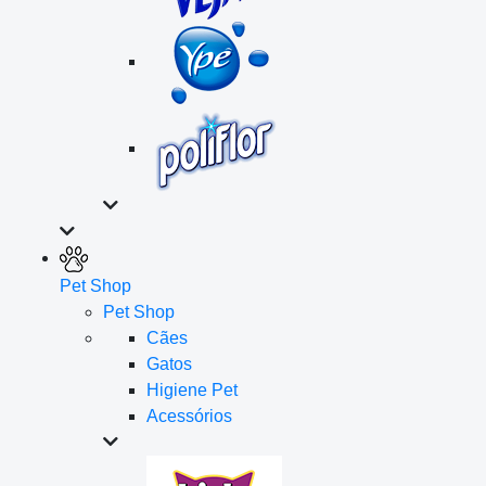
Pet Shop
Pet Shop
Cães
Gatos
Higiene Pet
Acessórios