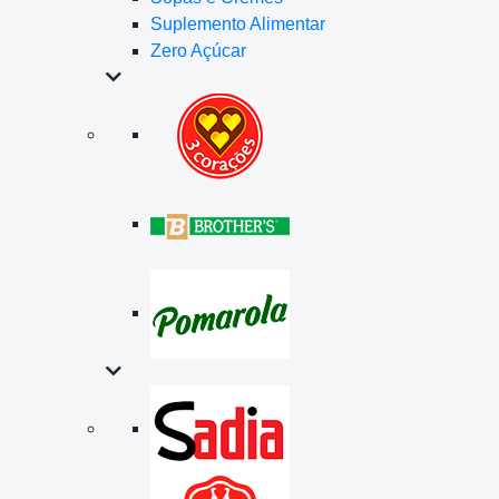
Suplemento Alimentar
Zero Açúcar