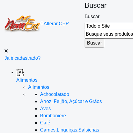
Buscar
Buscar
Alterar
CEP
Já é cadastrado?
Alimentos
Alimentos
Achocolatado
Arroz, Feijão, Açúcar e Grãos
Aves
Bomboniere
Café
Carnes,Linguiças,Salsichas