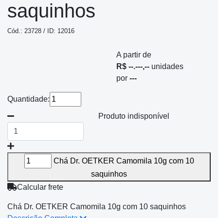
saquinhos
Cód.: 23728 / ID: 12016
A partir de
R$ --.---,--
unidades
por
---
Quantidade:
Produto indisponível
Chá Dr. OETKER Camomila 10g com 10
saquinhos
Calcular frete
Chá Dr. OETKER Camomila 10g com 10 saquinhos