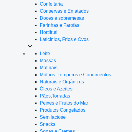
Confeitaria
Conservas e Enlatados
Doces e sobremesas
Farinhas e Farofas
Hortifruti
Laticínios, Frios e Ovos
Leite
Massas
Matinais
Molhos, Temperos e Condimentos
Naturais e Orgânicos
Óleos e Azeites
Pães,Torradas
Peixes e Frutos do Mar
Produtos Congelados
Sem lactose
Snacks
Sopas e Cremes