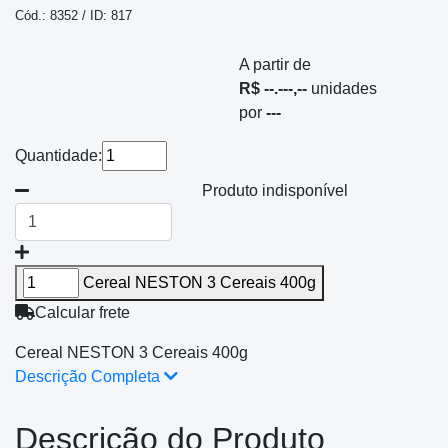
Cód.: 8352 / ID: 817
A partir de
R$ --.---,--
unidades
por
---
Quantidade:
Produto indisponível
Cereal NESTON 3 Cereais 400g
Calcular frete
Cereal NESTON 3 Cereais 400g
Descrição Completa
Descrição do Produto