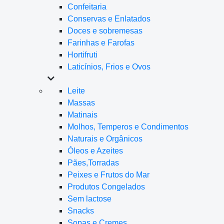
Confeitaria
Conservas e Enlatados
Doces e sobremesas
Farinhas e Farofas
Hortifruti
Laticínios, Frios e Ovos
Leite
Massas
Matinais
Molhos, Temperos e Condimentos
Naturais e Orgânicos
Óleos e Azeites
Pães,Torradas
Peixes e Frutos do Mar
Produtos Congelados
Sem lactose
Snacks
Sopas e Cremes