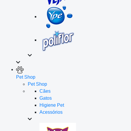
Pet Shop
Pet Shop
Cães
Gatos
Higiene Pet
Acessórios