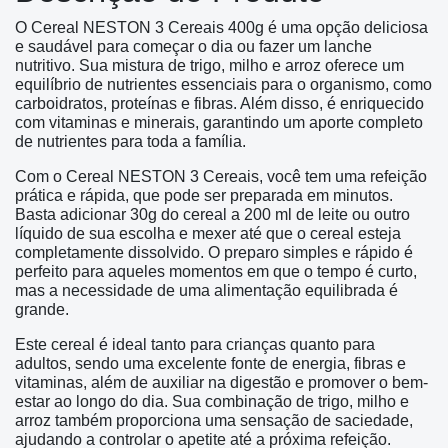
O Cereal NESTON 3 Cereais 400g é uma opção deliciosa
e saudável para começar o dia ou fazer um lanche
nutritivo. Sua mistura de trigo, milho e arroz oferece um
equilíbrio de nutrientes essenciais para o organismo, como
carboidratos, proteínas e fibras. Além disso, é enriquecido
com vitaminas e minerais, garantindo um aporte completo
de nutrientes para toda a família.
Com o Cereal NESTON 3 Cereais, você tem uma refeição
prática e rápida, que pode ser preparada em minutos.
Basta adicionar 30g do cereal a 200 ml de leite ou outro
líquido de sua escolha e mexer até que o cereal esteja
completamente dissolvido. O preparo simples e rápido é
perfeito para aqueles momentos em que o tempo é curto,
mas a necessidade de uma alimentação equilibrada é
grande.
Este cereal é ideal tanto para crianças quanto para
adultos, sendo uma excelente fonte de energia, fibras e
vitaminas, além de auxiliar na digestão e promover o bem-
estar ao longo do dia. Sua combinação de trigo, milho e
arroz também proporciona uma sensação de saciedade,
ajudando a controlar o apetite até a próxima refeição.