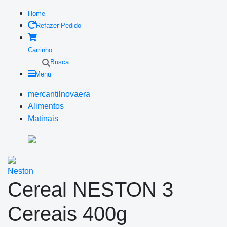
Home
Refazer Pedido
Carrinho
Busca
Menu
mercantilnovaera
Alimentos
Matinais
Neston
Cereal NESTON 3
Cereais 400g