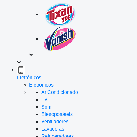
Eletrônicos
Eletrônicos
Ar Condicionado
TV
Som
Eletroportáteis
Ventiladores
Lavadoras
Refrigeradores