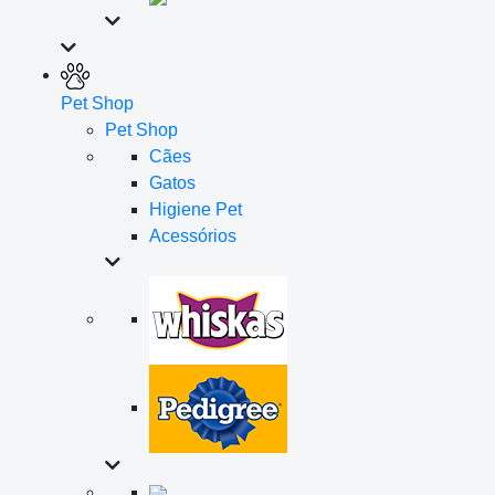
Pet Shop
Pet Shop
Cães
Gatos
Higiene Pet
Acessórios