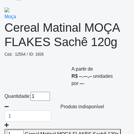
Moça
Cereal Matinal MOÇA
FLAKES Sachê 120g
Cód.: 12554 / ID: 1926
A partir de
R$ --.---,--
unidades
por
---
Quantidade:
Produto indisponível