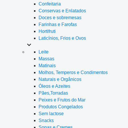
Confeitaria
Conservas e Enlatados
Doces e sobremesas
Farinhas e Farofas
Hortifruti
Laticínios, Frios e Ovos
Leite
Massas
Matinais
Molhos, Temperos e Condimentos
Naturais e Orgânicos
Óleos e Azeites
Pães,Torradas
Peixes e Frutos do Mar
Produtos Congelados
Sem lactose
Snacks
Sopas e Cremes