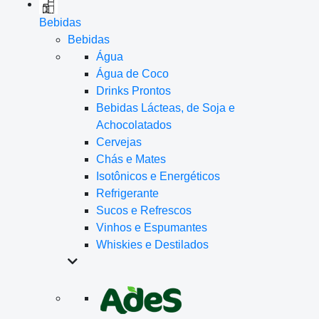
Bebidas
Bebidas
Água
Água de Coco
Drinks Prontos
Bebidas Lácteas, de Soja e
Achocolatados
Cervejas
Chás e Mates
Isotônicos e Energéticos
Refrigerante
Sucos e Refrescos
Vinhos e Espumantes
Whiskies e Destilados