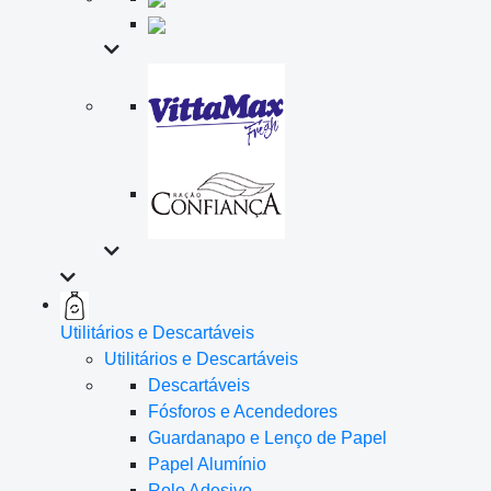
Utilitários e Descartáveis
Utilitários e Descartáveis
Descartáveis
Fósforos e Acendedores
Guardanapo e Lenço de Papel
Papel Alumínio
Rolo Adesivo