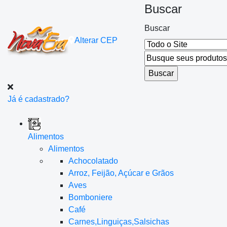
Buscar
Buscar
Alterar
CEP
Já é cadastrado?
Alimentos
Alimentos
Achocolatado
Arroz, Feijão, Açúcar e Grãos
Aves
Bomboniere
Café
Carnes,Linguiças,Salsichas