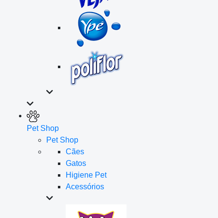
Pet Shop
Pet Shop
Cães
Gatos
Higiene Pet
Acessórios