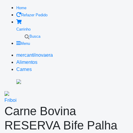
Home
Refazer Pedido
Carrinho
Busca
Menu
mercantilnovaera
Alimentos
Carnes
Friboi
Carne Bovina
RESERVA Bife Palha