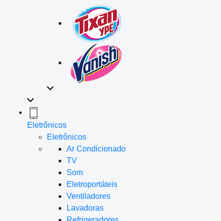
Eletrônicos
Eletrônicos
Ar Condicionado
TV
Som
Eletroportáteis
Ventiladores
Lavadoras
Refrigeradores