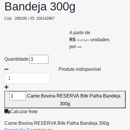
Bandeja 300g
Cód.: 208105 / ID: 100142967
A partir de
R$ --.---,--
unidades
por
---
Quantidade:
Produto indisponível
Carne Bovina RESERVA Bife Palha Bandeja
300g
Calcular frete
Carne Bovina RESERVA Bife Palha Bandeja 300g