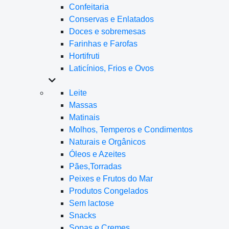
Confeitaria
Conservas e Enlatados
Doces e sobremesas
Farinhas e Farofas
Hortifruti
Laticínios, Frios e Ovos
Leite
Massas
Matinais
Molhos, Temperos e Condimentos
Naturais e Orgânicos
Óleos e Azeites
Pães,Torradas
Peixes e Frutos do Mar
Produtos Congelados
Sem lactose
Snacks
Sopas e Cremes