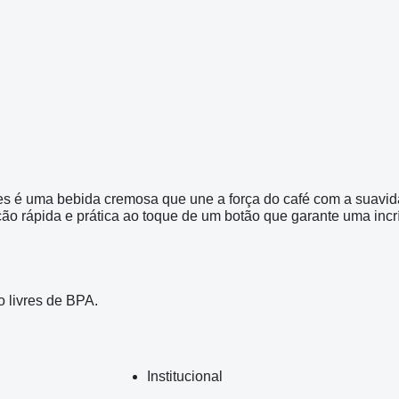
 é uma bebida cremosa que une a força do café com a suavida
ção rápida e prática ao toque de um botão que garante uma inc
 livres de BPA.
Institucional