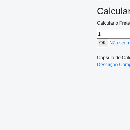
Calcula
Calcular o Fret
Não sei 
Capsula de Caf
Descrição Com