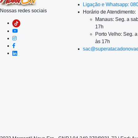
Ligação e Whatsapp: 08
Nossas redes sociais
Horário de Atendimento:
Manaus: Seg. a sab
17h
Porto Velho: Seg. 
às 17h
sac@superatacadonovae