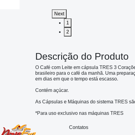
Next
1
2
Descrição do Produto
O Café com Leite em cápsula TRES 3 Corações
brasileiro para o café da manhã. Uma prepara
em dias em que o tempo está escasso.
Contém açúcar.
As Cápsulas e Máquinas do sistema TRES são
*Para uso exclusivo nas máquinas TRES
Contatos