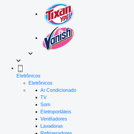
Eletrônicos
Eletrônicos
Ar Condicionado
TV
Som
Eletroportáteis
Ventiladores
Lavadoras
Refrigeradores