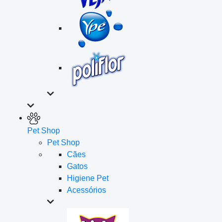
Pet Shop
Pet Shop
Cães
Gatos
Higiene Pet
Acessórios