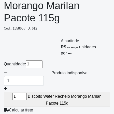
Morango Marilan
Pacote 115g
Cód.: 135865 / ID: 612
A partir de
R$ --.---,--
unidades
por
---
Quantidade:
Produto indisponível
Biscoito Wafer Recheio Morango Marilan
Pacote 115g
Calcular frete