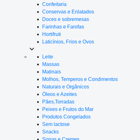
Confeitaria
Conservas e Enlatados
Doces e sobremesas
Farinhas e Farofas
Hortifruti
Laticínios, Frios e Ovos
Leite
Massas
Matinais
Molhos, Temperos e Condimentos
Naturais e Orgânicos
Óleos e Azeites
Pães,Torradas
Peixes e Frutos do Mar
Produtos Congelados
Sem lactose
Snacks
Sopas e Cremes