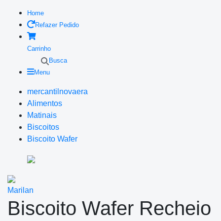
Home
Refazer Pedido
Carrinho
Busca
Menu
mercantilnovaera
Alimentos
Matinais
Biscoitos
Biscoito Wafer
Marilan
Biscoito Wafer Recheio