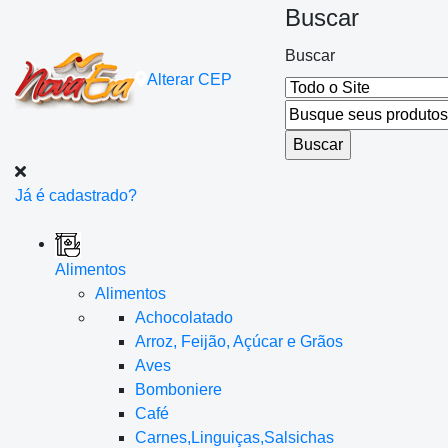
Buscar
Buscar
Alterar
CEP
Já é cadastrado?
Alimentos
Alimentos
Achocolatado
Arroz, Feijão, Açúcar e Grãos
Aves
Bomboniere
Café
Carnes,Linguiças,Salsichas