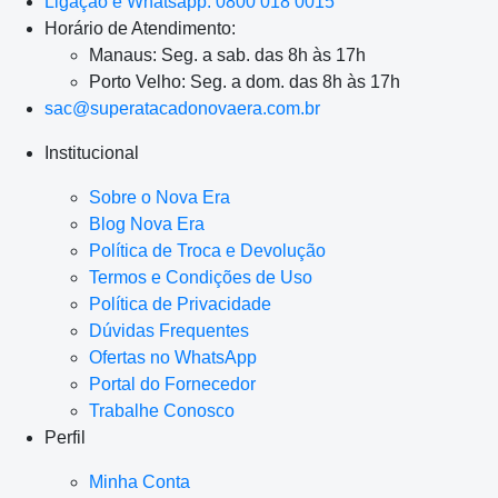
Ligação e Whatsapp: 0800 018 0015
Horário de Atendimento:
Manaus: Seg. a sab. das 8h às 17h
Porto Velho: Seg. a dom. das 8h às 17h
sac@superatacadonovaera.com.br
Institucional
Sobre o Nova Era
Blog Nova Era
Política de Troca e Devolução
Termos e Condições de Uso
Política de Privacidade
Dúvidas Frequentes
Ofertas no WhatsApp
Portal do Fornecedor
Trabalhe Conosco
Perfil
Minha Conta