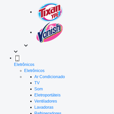
Eletrônicos
Eletrônicos
Ar Condicionado
TV
Som
Eletroportáteis
Ventiladores
Lavadoras
Refrigeradores