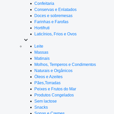
Confeitaria
Conservas e Enlatados
Doces e sobremesas
Farinhas e Farofas
Hortifruti
Laticínios, Frios e Ovos
Leite
Massas
Matinais
Molhos, Temperos e Condimentos
Naturais e Orgânicos
Óleos e Azeites
Pães,Torradas
Peixes e Frutos do Mar
Produtos Congelados
Sem lactose
Snacks
Sopas e Cremes