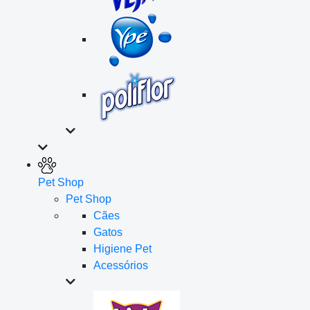
Pet Shop
Pet Shop
Cães
Gatos
Higiene Pet
Acessórios