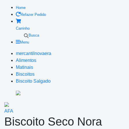
Home
Refazer Pedido
Carrinho
Busca
Menu
mercantilnovaera
Alimentos
Matinais
Biscoitos
Biscoito Salgado
AFA
Biscoito Seco Nora