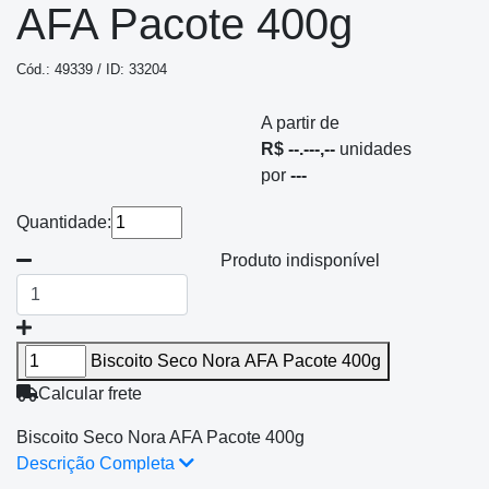
AFA Pacote 400g
Cód.: 49339 / ID: 33204
A partir de
R$ --.---,--
unidades
por
---
Quantidade:
Produto indisponível
Biscoito Seco Nora AFA Pacote 400g
Calcular frete
Biscoito Seco Nora AFA Pacote 400g
Descrição Completa