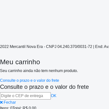
2022 Mercantil Nova Era - CNPJ 04.240.370/0031-72 | End: Av
Meu carrinho
Seu carrinho ainda não tem nenhum produto.
Consulte o prazo e o valor do frete
Consulte o prazo e o valor do frete
OK
Fechar
Itens:
0
Total:
R$ 0,00