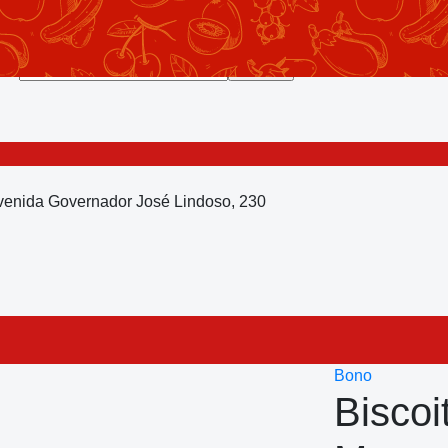
Avenida Governador José Lindoso, 230
Bono
Bisco