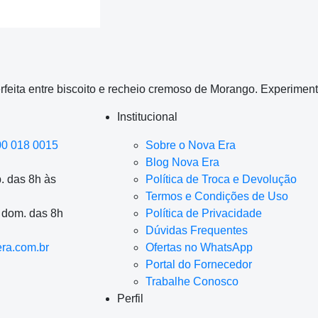
eita entre biscoito e recheio cremoso de Morango. Experiment
Institucional
00 018 0015
Sobre o Nova Era
Blog Nova Era
. das 8h às
Política de Troca e Devolução
Termos e Condições de Uso
a dom. das 8h
Política de Privacidade
Dúvidas Frequentes
ra.com.br
Ofertas no WhatsApp
Portal do Fornecedor
Trabalhe Conosco
Perfil