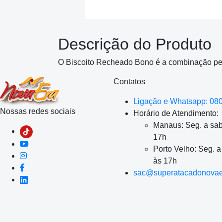
Descrição do Produto
O Biscoito Recheado Bono é a combinação perf
Contatos
Ligação e Whatsapp: 08
Nossas redes sociais
Horário de Atendimento:
Manaus: Seg. a sab
17h
Porto Velho: Seg. 
às 17h
sac@superatacadonovae