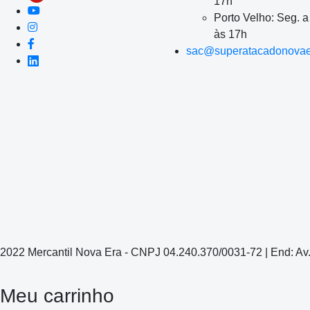
17h
Porto Velho: Seg. 
às 17h
sac@superatacadonovae
2022 Mercantil Nova Era - CNPJ 04.240.370/0031-72 | End: Av
Meu carrinho