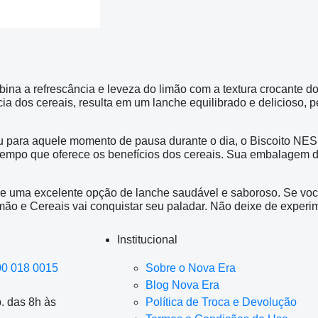
na a refrescância e leveza do limão com a textura crocante do
cia dos cereais, resulta em um lanche equilibrado e delicioso,
ou para aquele momento de pausa durante o dia, o Biscoito NE
empo que oferece os benefícios dos cereais. Sua embalagem de 
e uma excelente opção de lanche saudável e saboroso. Se você
mão e Cereais vai conquistar seu paladar. Não deixe de experi
Institucional
00 018 0015
Sobre o Nova Era
Blog Nova Era
. das 8h às
Política de Troca e Devolução