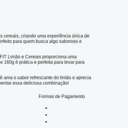
s cereais, criando uma experiência única de
 perfeito para quem busca algo saboroso e
SFIT Limão e Cereais proporciona uma
160g é prática e perfeita para levar para
 ama o sabor refrescante do limão e aprecia
mentar essa deliciosa combinação!
Formas de Pagamento