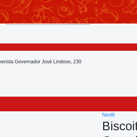
Avenida Governador José Lindoso, 230
Nesfit
Bisco