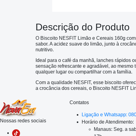
Descrição do Produto
O Biscoito NESFIT Limão e Cereais 160g combi
sabor. A acidez suave do limão, junto à crocân
nutritivo.
Ideal para o café da manhã, lanches rápidos 
sensação refrescante e agradável, ao mesmo t
qualquer lugar ou compartilhar com a família.
Com a qualidade NESFIT, esse biscoito oferec
a crocância dos cereais, o Biscoito NESFIT Li
Contatos
Ligação e Whatsapp: 08
Nossas redes sociais
Horário de Atendimento:
Manaus: Seg. a sab