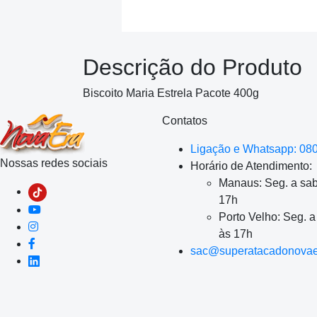
Descrição do Produto
Biscoito Maria Estrela Pacote 400g
Contatos
Ligação e Whatsapp: 08
Nossas redes sociais
Horário de Atendimento:
Manaus: Seg. a sab
17h
Porto Velho: Seg. 
às 17h
sac@superatacadonovae