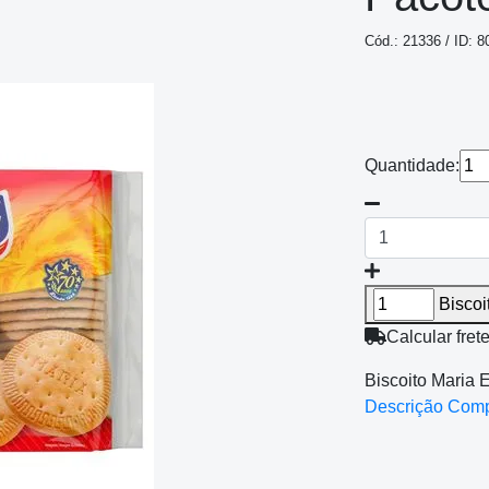
Cód.: 21336 / ID: 8
Quantidade:
Biscoi
Calcular fret
Biscoito Maria 
Descrição Com