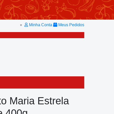
Minhas Listas
Repetir Pedido
Minha Conta
Minha Conta
Meus Pedidos
to Maria Estrela
e 400g