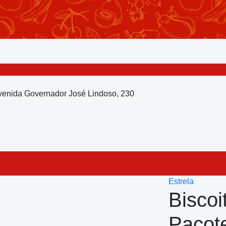
Avenida Governador José Lindoso, 230
Estrela
Biscoi
Pacot