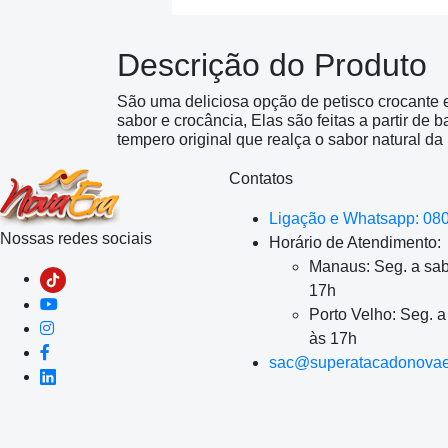
Descrição do Produto
São uma deliciosa opção de petisco crocante 
sabor e crocância, Elas são feitas a partir de 
tempero original que realça o sabor natural da 
Contatos
Ligação e Whatsapp: 08
Nossas redes sociais
Horário de Atendimento:
Manaus: Seg. a sab
17h
Porto Velho: Seg. 
às 17h
sac@superatacadonovae