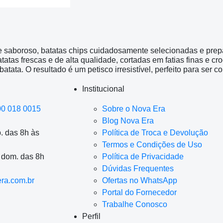
e saboroso, batatas chips cuidadosamente selecionadas e prep
batatas frescas e de alta qualidade, cortadas em fatias finas e 
batata. O resultado é um petisco irresistível, perfeito para se
Institucional
00 018 0015
Sobre o Nova Era
Blog Nova Era
. das 8h às
Política de Troca e Devolução
Termos e Condições de Uso
a dom. das 8h
Política de Privacidade
Dúvidas Frequentes
ra.com.br
Ofertas no WhatsApp
Portal do Fornecedor
Trabalhe Conosco
Perfil