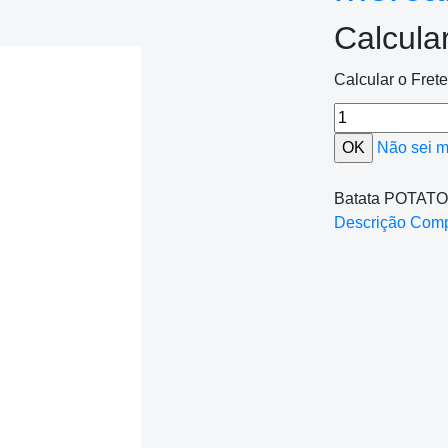
Calcula
Calcular o Fret
Não sei 
Batata POTATO 
Descrição Com