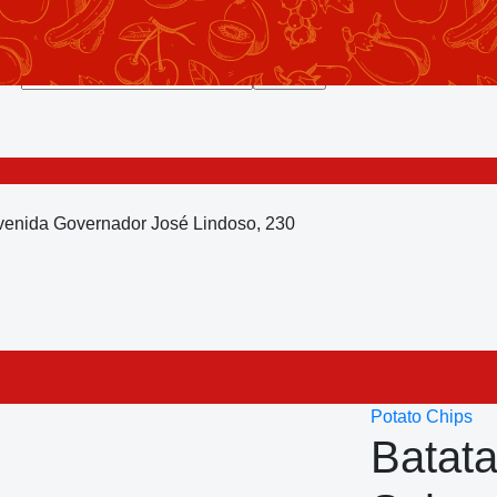
Avenida Governador José Lindoso, 230
Potato Chips
Batat