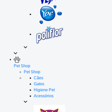
Pet Shop
Pet Shop
Cães
Gatos
Higiene Pet
Acessórios