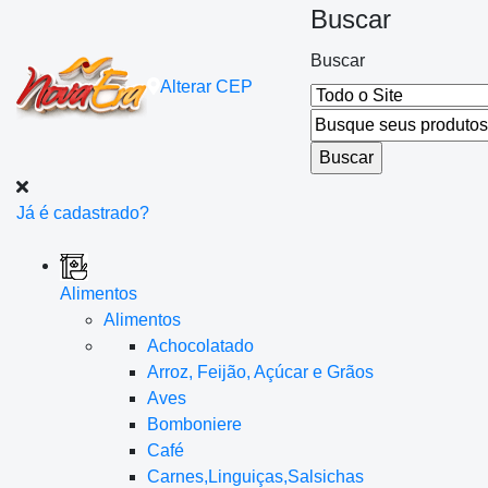
Buscar
Buscar
Alterar
CEP
Já é cadastrado?
Alimentos
Alimentos
Achocolatado
Arroz, Feijão, Açúcar e Grãos
Aves
Bomboniere
Café
Carnes,Linguiças,Salsichas