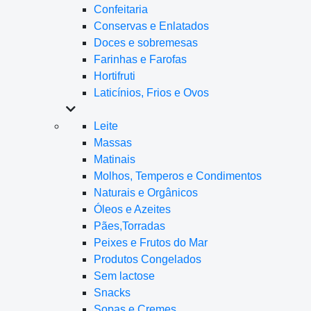
Confeitaria
Conservas e Enlatados
Doces e sobremesas
Farinhas e Farofas
Hortifruti
Laticínios, Frios e Ovos
Leite
Massas
Matinais
Molhos, Temperos e Condimentos
Naturais e Orgânicos
Óleos e Azeites
Pães,Torradas
Peixes e Frutos do Mar
Produtos Congelados
Sem lactose
Snacks
Sopas e Cremes