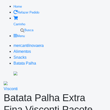
Home
Refazer Pedido
Carrinho
Busca
Menu
mercantilnovaera
Alimentos
Snacks
Batata Palha
Visconti
Batata Palha Extra
Fina Visconti Pacote