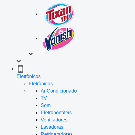
Eletrônicos
Eletrônicos
Ar Condicionado
TV
Som
Eletroportáteis
Ventiladores
Lavadoras
Refrigeradores