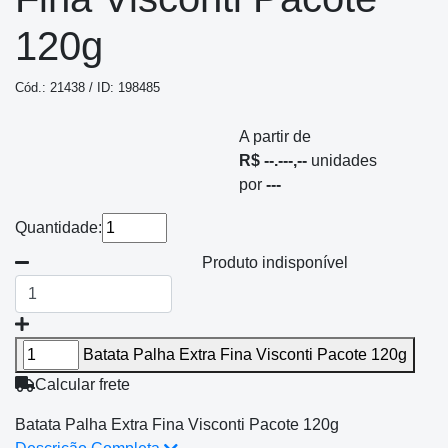
120g
Cód.: 21438 / ID: 198485
A partir de
R$ --.---,--
unidades
por
---
Quantidade:
Produto indisponível
Batata Palha Extra Fina Visconti Pacote 120g
Calcular frete
Batata Palha Extra Fina Visconti Pacote 120g