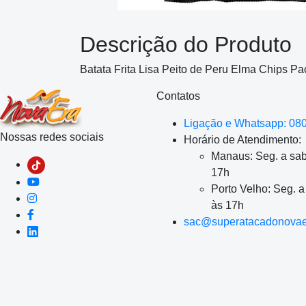
Descrição do Produto
Batata Frita Lisa Peito de Peru Elma Chips Pa
Contatos
Ligação e Whatsapp: 08
Nossas redes sociais
Horário de Atendimento:
Manaus: Seg. a sab
17h
Porto Velho: Seg. 
às 17h
sac@superatacadonovae