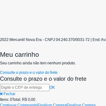
2022 Mercantil Nova Era - CNPJ 04.240.370/0031-72 | End: Av
Meu carrinho
Seu carrinho ainda não tem nenhum produto.
Consulte o prazo e o valor do frete
Consulte o prazo e o valor do frete
OK
Fechar
Itens:
0
Total:
R$ 0,00
Continuar Comprando
Finalizar Compra
Finalizar Compra