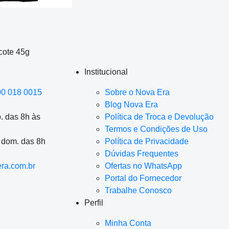
cote 45g
Institucional
00 018 0015
Sobre o Nova Era
Blog Nova Era
. das 8h às
Política de Troca e Devolução
Termos e Condições de Uso
a dom. das 8h
Política de Privacidade
Dúvidas Frequentes
ra.com.br
Ofertas no WhatsApp
Portal do Fornecedor
Trabalhe Conosco
Perfil
Minha Conta