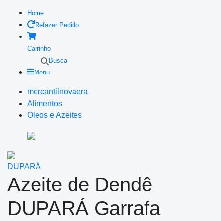
Home
Refazer Pedido
Carrinho
Busca
Menu
mercantilnovaera
Alimentos
Óleos e Azeites
DUPARÁ
Azeite de Dendê
DUPARÁ Garrafa