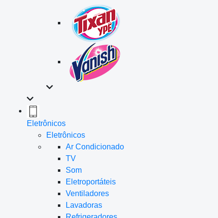
Eletrônicos
Eletrônicos
Ar Condicionado
TV
Som
Eletroportáteis
Ventiladores
Lavadoras
Refrigeradores