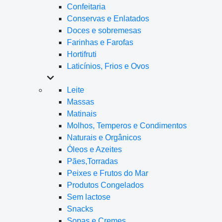
Confeitaria
Conservas e Enlatados
Doces e sobremesas
Farinhas e Farofas
Hortifruti
Laticínios, Frios e Ovos
Leite
Massas
Matinais
Molhos, Temperos e Condimentos
Naturais e Orgânicos
Óleos e Azeites
Pães,Torradas
Peixes e Frutos do Mar
Produtos Congelados
Sem lactose
Snacks
Sopas e Cremes