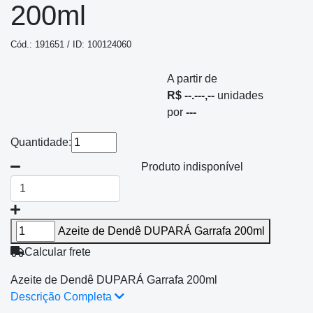
200ml
Cód.: 191651 / ID: 100124060
A partir de
R$ --.---,--
unidades
por
---
Quantidade:
Produto indisponível
Azeite de Dendê DUPARÁ Garrafa 200ml
Calcular frete
Azeite de Dendê DUPARÁ Garrafa 200ml
Descrição Completa