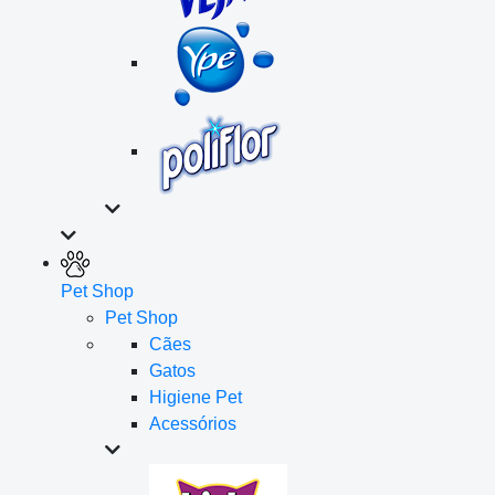
Pet Shop
Pet Shop
Cães
Gatos
Higiene Pet
Acessórios