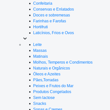
Confeitaria
Conservas e Enlatados
Doces e sobremesas
Farinhas e Farofas
Hortifruti
Laticínios, Frios e Ovos
Leite
Massas
Matinais
Molhos, Temperos e Condimentos
Naturais e Orgânicos
Óleos e Azeites
Pães,Torradas
Peixes e Frutos do Mar
Produtos Congelados
Sem lactose
Snacks
Sopas e Cremes