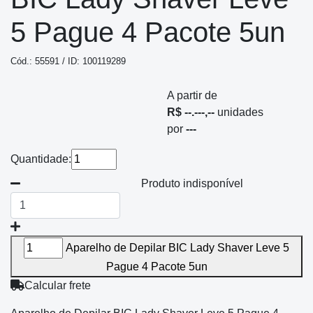
5 Pague 4 Pacote 5un
Cód.: 55591 / ID: 100119289
A partir de
R$ --.---,--
unidades
por
---
Quantidade:
Produto indisponível
Aparelho de Depilar BIC Lady Shaver Leve 5
Pague 4 Pacote 5un
Calcular frete