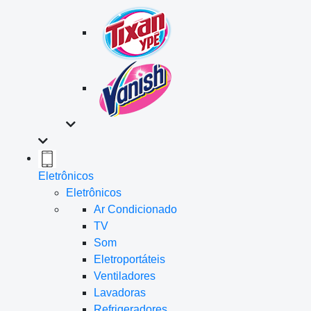
Eletrônicos
Eletrônicos
Ar Condicionado
TV
Som
Eletroportáteis
Ventiladores
Lavadoras
Refrigeradores