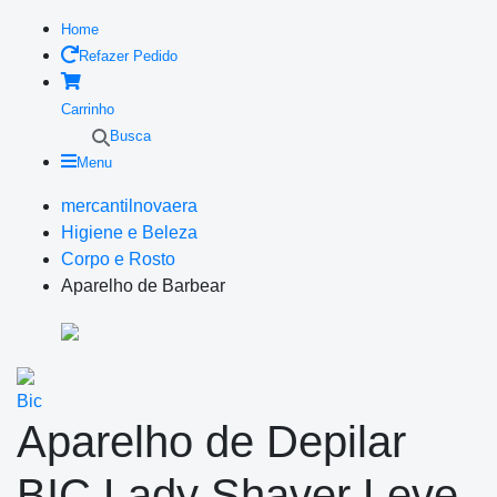
Home
Refazer Pedido
Carrinho
Busca
Menu
mercantilnovaera
Higiene e Beleza
Corpo e Rosto
Aparelho de Barbear
Bic
Aparelho de Depilar
BIC Lady Shaver Leve