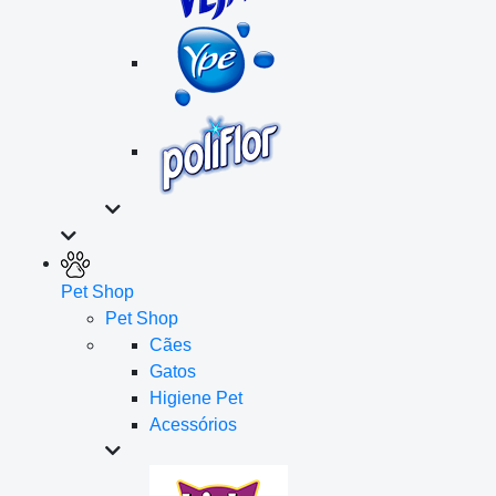
Pet Shop
Pet Shop
Cães
Gatos
Higiene Pet
Acessórios