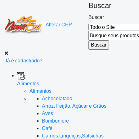
Buscar
Buscar
Alterar
CEP
Já é cadastrado?
Alimentos
Alimentos
Achocolatado
Arroz, Feijão, Açúcar e Grãos
Aves
Bomboniere
Café
Carnes,Linguiças,Salsichas