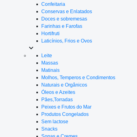
Confeitaria
Conservas e Enlatados
Doces e sobremesas
Farinhas e Farofas
Hortifruti
Laticínios, Frios e Ovos
Leite
Massas
Matinais
Molhos, Temperos e Condimentos
Naturais e Orgânicos
Óleos e Azeites
Pães,Torradas
Peixes e Frutos do Mar
Produtos Congelados
Sem lactose
Snacks
Sopas e Cremes