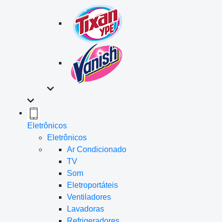
Eletrônicos
Eletrônicos
Ar Condicionado
TV
Som
Eletroportáteis
Ventiladores
Lavadoras
Refrigeradores