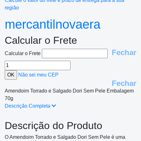
Calcule o valor do frete e prazo de entrega para a sua
região
mercantilnovaera
Calcular o Frete
Fechar
Calcular o Frete
Não sei meu CEP
Fechar
Amendoim Torrado e Salgado Dori Sem Pele Embalagem
70g
Descrição Completa
Descrição do Produto
O Amendoim Torrado e Salgado Dori Sem Pele é uma