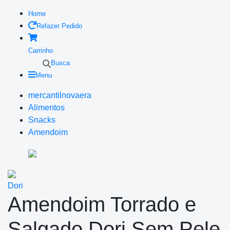
Home
Refazer Pedido
Carrinho
Busca
Menu
mercantilnovaera
Alimentos
Snacks
Amendoim
Dori
Amendoim Torrado e
Salgado Dori Sem Pele