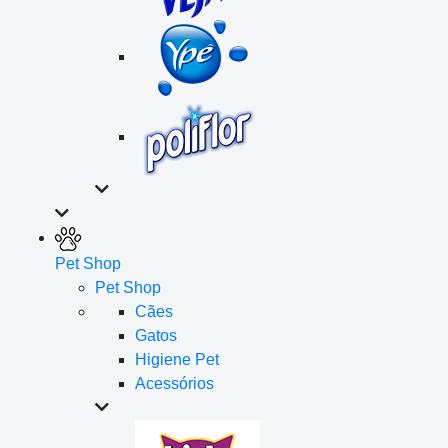
Pet Shop
Pet Shop
Cães
Gatos
Higiene Pet
Acessórios