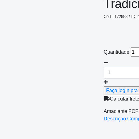
Tradic
Cód.: 172883 / ID:
Quantidade:
Faça login pra 
Calcular fret
Amaciante FOFO
Descrição Com