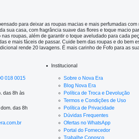
 pensado para deixar as roupas macias e mais perfumadas com m
 da sua casa, com fragrância suave das flores e toque macio pa
o nas roupas, além de garantir o toque aveludado para cada peç
as e mais fáceis de passar. Cuide bem das roupas e do bem es
adicional rende 20 lavagens. É mais carinho de Fofo para as s
Institucional
00 018 0015
Sobre o Nova Era
Blog Nova Era
. das 8h às
Política de Troca e Devolução
Termos e Condições de Uso
a dom. das 8h
Política de Privacidade
Dúvidas Frequentes
ra.com.br
Ofertas no WhatsApp
Portal do Fornecedor
Trabalhe Conosco