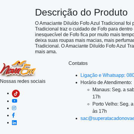
Descrição do Produto
O Amaciante Diluído Fofo Azul Tradicional foi
Tradicional traz o cuidado de Fofo para dentro
inesquecível de Fofo fica por muito mais temp
deixa suas roupas mais macias, mais perfumad
Tradicional. O Amaciante Diluído Fofo Azul Tr
mais ama.
Contatos
Ligação e Whatsapp: 08
Nossas redes sociais
Horário de Atendimento:
Manaus: Seg. a sab
17h
Porto Velho: Seg. 
às 17h
sac@superatacadonovae