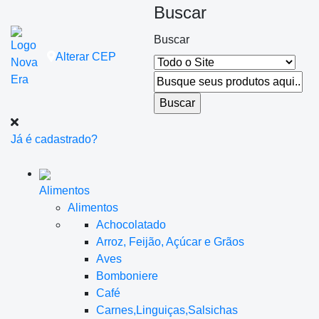
Buscar
Buscar
Alterar
CEP
Já é cadastrado?
Alimentos
Alimentos
Achocolatado
Arroz, Feijão, Açúcar e Grãos
Aves
Bomboniere
Café
Carnes,Linguiças,Salsichas