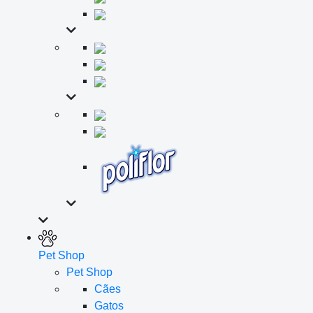
Pet Shop
Pet Shop
Cães
Gatos