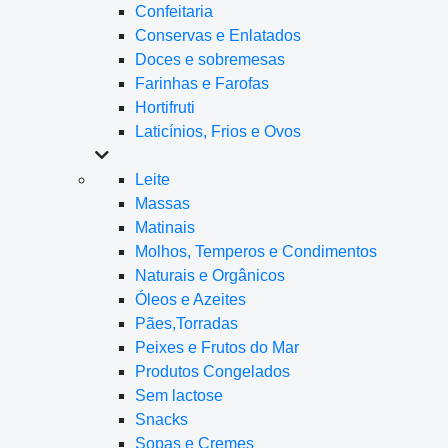
Confeitaria
Conservas e Enlatados
Doces e sobremesas
Farinhas e Farofas
Hortifruti
Laticínios, Frios e Ovos
Leite
Massas
Matinais
Molhos, Temperos e Condimentos
Naturais e Orgânicos
Óleos e Azeites
Pães,Torradas
Peixes e Frutos do Mar
Produtos Congelados
Sem lactose
Snacks
Sopas e Cremes