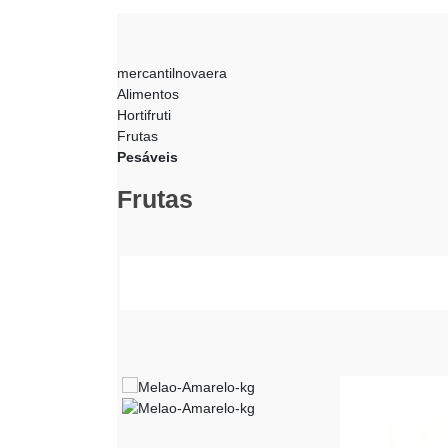
mercantilnovaera
Alimentos
Hortifruti
Frutas
Pesáveis
Frutas