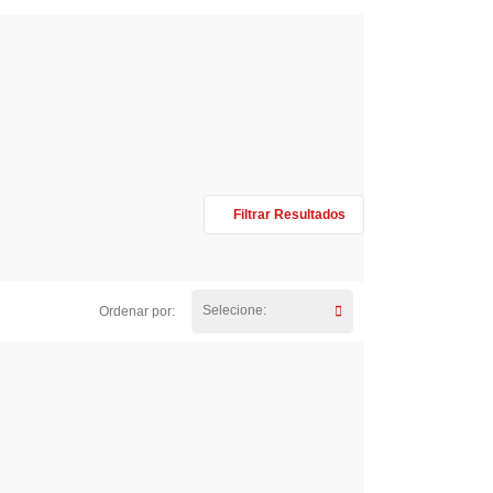
Filtrar Resultados
Selecione:
Ordenar por: