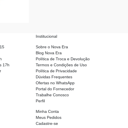
Institucional
015
Sobre o Nova Era
Blog Nova Era
h
Política de Troca e Devolução
s 17h
Termos e Condições de Uso
r
Política de Privacidade
Dúvidas Frequentes
Ofertas no WhatsApp
Portal do Fornecedor
Trabalhe Conosco
Perfil
Minha Conta
Meus Pedidos
Cadastre-se