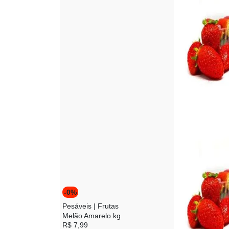
-0%
Pesáveis
|
Frutas
Melão Amarelo kg
R$ 7,99