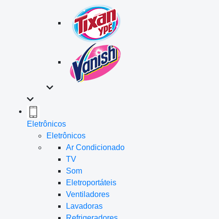
Eletrônicos
Eletrônicos
Ar Condicionado
TV
Som
Eletroportáteis
Ventiladores
Lavadoras
Refrigeradores