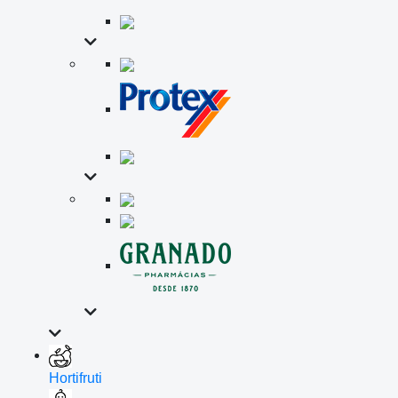
Hortifruti