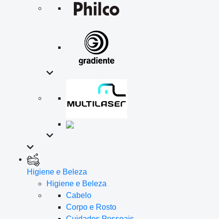
Higiene e Beleza
Higiene e Beleza
Cabelo
Corpo e Rosto
Cuidados Pessoais