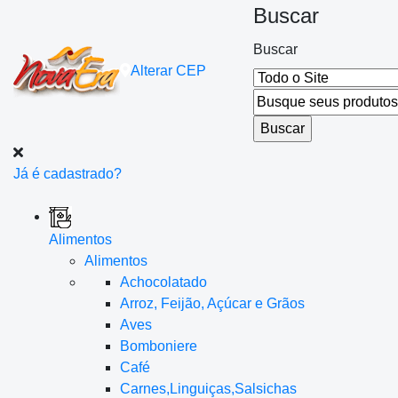
Buscar
Buscar
Alterar
CEP
Já é cadastrado?
Alimentos
Alimentos
Achocolatado
Arroz, Feijão, Açúcar e Grãos
Aves
Bomboniere
Café
Carnes,Linguiças,Salsichas