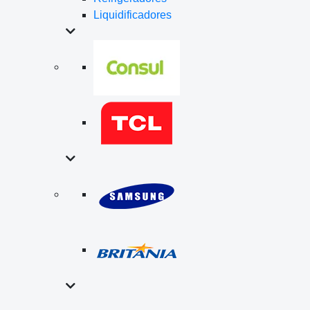
Liquidificadores