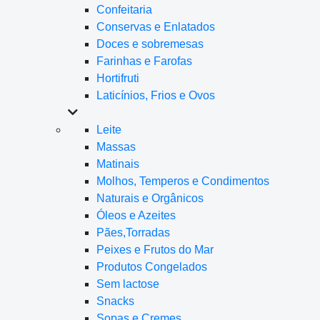
Confeitaria
Conservas e Enlatados
Doces e sobremesas
Farinhas e Farofas
Hortifruti
Laticínios, Frios e Ovos
Leite
Massas
Matinais
Molhos, Temperos e Condimentos
Naturais e Orgânicos
Óleos e Azeites
Pães,Torradas
Peixes e Frutos do Mar
Produtos Congelados
Sem lactose
Snacks
Sopas e Cremes