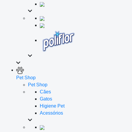
Pet Shop
Pet Shop
Cães
Gatos
Higiene Pet
Acessórios