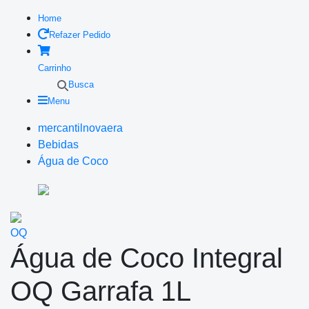
Home
Refazer Pedido
Carrinho
Busca
Menu
mercantilnovaera
Bebidas
Água de Coco
OQ
Água de Coco Integral
OQ Garrafa 1L