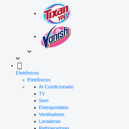
Eletrônicos
Eletrônicos
Ar Condicionado
TV
Som
Eletroportáteis
Ventiladores
Lavadoras
Refrigeradores