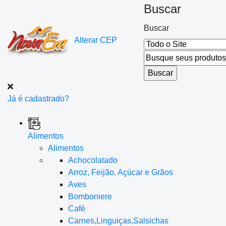
Buscar
Buscar
Alterar
CEP
Já é cadastrado?
Alimentos
Alimentos
Achocolatado
Arroz, Feijão, Açúcar e Grãos
Aves
Bomboniere
Café
Carnes,Linguiças,Salsichas