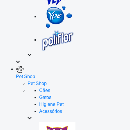
Pet Shop
Pet Shop
Cães
Gatos
Higiene Pet
Acessórios