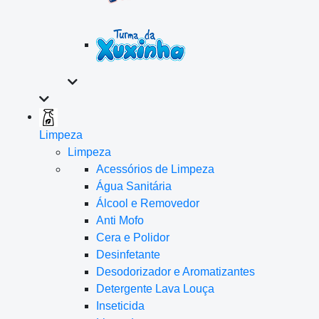
Limpeza
Limpeza
Acessórios de Limpeza
Água Sanitária
Álcool e Removedor
Anti Mofo
Cera e Polidor
Desinfetante
Desodorizador e Aromatizantes
Detergente Lava Louça
Inseticida