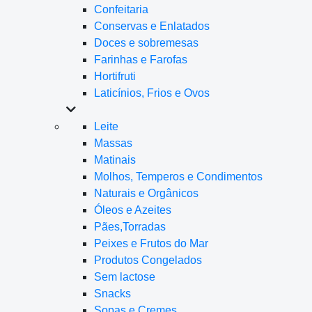
Confeitaria
Conservas e Enlatados
Doces e sobremesas
Farinhas e Farofas
Hortifruti
Laticínios, Frios e Ovos
Leite
Massas
Matinais
Molhos, Temperos e Condimentos
Naturais e Orgânicos
Óleos e Azeites
Pães,Torradas
Peixes e Frutos do Mar
Produtos Congelados
Sem lactose
Snacks
Sopas e Cremes