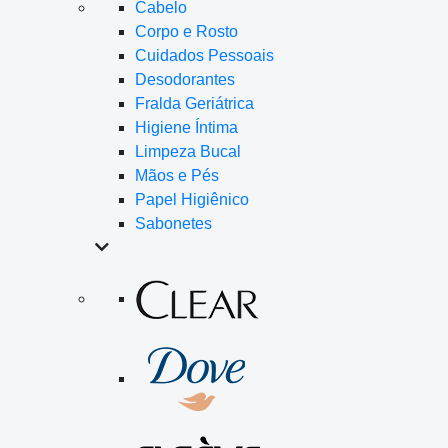
Cabelo
Corpo e Rosto
Cuidados Pessoais
Desodorantes
Fralda Geriátrica
Higiene Íntima
Limpeza Bucal
Mãos e Pés
Papel Higiênico
Sabonetes