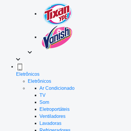
Eletrônicos
Eletrônicos
Ar Condicionado
TV
Som
Eletroportáteis
Ventiladores
Lavadoras
Refrigeradores