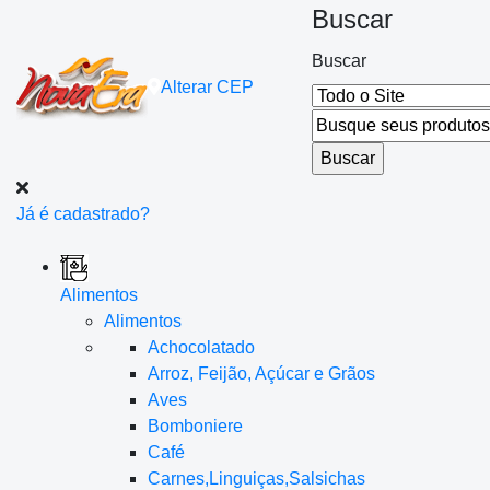
Buscar
Buscar
Alterar
CEP
Já é cadastrado?
Alimentos
Alimentos
Achocolatado
Arroz, Feijão, Açúcar e Grãos
Aves
Bomboniere
Café
Carnes,Linguiças,Salsichas