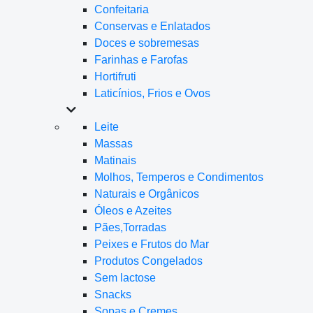
Confeitaria
Conservas e Enlatados
Doces e sobremesas
Farinhas e Farofas
Hortifruti
Laticínios, Frios e Ovos
Leite
Massas
Matinais
Molhos, Temperos e Condimentos
Naturais e Orgânicos
Óleos e Azeites
Pães,Torradas
Peixes e Frutos do Mar
Produtos Congelados
Sem lactose
Snacks
Sopas e Cremes