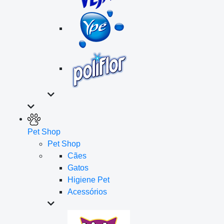
Pet Shop
Pet Shop
Cães
Gatos
Higiene Pet
Acessórios