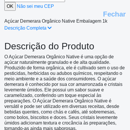
Não sei meu CEP
Fechar
Açúcar Demerara Orgânico Native Embalagem 1k
Descrição Completa
Descrição do Produto
O Açúcar Demerara Orgânico Native é uma opção de
açúcar naturalmente granulado e de alta qualidade.
Produzido de forma orgânica, ele é cultivado sem o uso de
pesticidas, herbicidas ou adubos químicos, respeitando o
meio ambiente e a saúde dos consumidores. O açúcar
demerara é conhecido por sua cor amarronzada e cristais
levemente úmidos. Ele possui um sabor suave e
caramelizado, conferindo um toque especial às
preparações. O Açúcar Demerara Orgânico Native é
versátil e pode ser utilizado em diversas receitas, desde
bebidas quentes, como chás e cafés, até sobremesas,
como bolos, biscoitos e doces. Seus cristais levemente
úmidos adicionam textura e crocância às preparações,
tornando-as ainda mais saborosas.