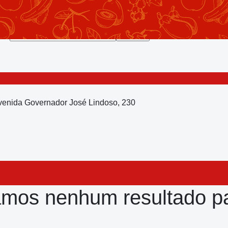
Avenida Governador José Lindoso, 230
mos nenhum resultado pa
?