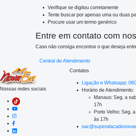
Verifique se digitou corretamente
Tente buscar por apenas uma ou duas pa
Procure usar um termo genérico
Entre em contato com nos
Caso não consiga encontrar o que deseja entr
Central de Atendimento
Contatos
Ligação e Whatsapp: 08
Nossas redes sociais
Horário de Atendimento:
Manaus: Seg. a sab
17h
Porto Velho: Seg. 
às 17h
sac@superatacadonovae